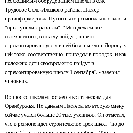
необходимым оборудованием школы в селе
Трудовое Соль-Илецкого района, Паслер
проинформировал Путина, что региональные власти
"приступили к работам". "Мы сделаем все
своевременно, в школу пойдут, новую,
отремонтированную, я в ней был, съездил. Дорогу к
ней тоже, соответственно, приведем в порядок, и как
положено дети своевременно пойдут в
отремонтированную школу 1 сентября", - заверил
чиновник.
Вопрос со школами остается критическим для
Оренбуржья. По данным Паслера, во вторую смену
сейчас учатся больше 20 тыс. учеников. Он отметил,
что в регионе идет строительство трех школ, "но до
этого 25 лет не строили школы вообще". Тем не