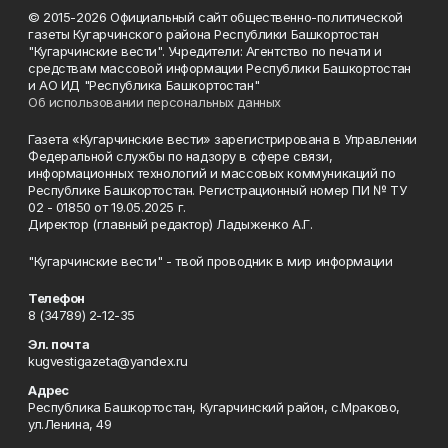
© 2015-2026 Официальный сайт общественно-политической
газеты Кугарчинского района Республики Башкортостан
"Кугарчинские вести". Учредители: Агентство по печати и
средствам массовой информации Республики Башкортостан
и АО ИД "Республика Башкортостан"
Об использовании персональных данных
Газета «Кугарчинские вести» зарегистрирована в Управлении
Федеральной службы по надзору в сфере связи,
информационных технологий и массовых коммуникаций по
Республике Башкортостан. Регистрационный номер ПИ № ТУ
02 - 01850 от 19.05.2025 г.
Директор (главный редактор) Ладыженко А.Г.
"Кугарчинские вести" - твой проводник в мир информации
Телефон
8 (34789) 2-12-35
Эл. почта
kugvestigazeta@yandex.ru
Адрес
Республика Башкортостан, Кугарчинский район, с.Мраково,
ул.Ленина, 49