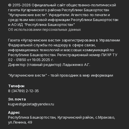
© 2015-2026 Официальный сайт общественно-политической
газеты Кугарчинского района Республики Башкортостан
"Кугарчинские вести". Учредители: Агентство по печати и
средствам массовой информации Республики Башкортостан
и АО ИД "Республика Башкортостан"
Об использовании персональных данных
Газета «Кугарчинские вести» зарегистрирована в Управлении
Федеральной службы по надзору в сфере связи,
информационных технологий и массовых коммуникаций по
Республике Башкортостан. Регистрационный номер ПИ № ТУ
02 - 01850 от 19.05.2025 г.
Директор (главный редактор) Ладыженко А.Г.
"Кугарчинские вести" - твой проводник в мир информации
Телефон
8 (34789) 2-12-35
Эл. почта
kugvestigazeta@yandex.ru
Адрес
Республика Башкортостан, Кугарчинский район, с.Мраково,
ул.Ленина, 49