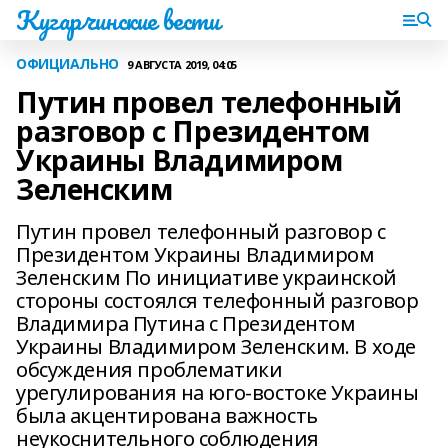
Кугарчинские вести
ОФИЦИАЛЬНО
9 АВГУСТА 2019, 04:05
Путин провел телефонный
разговор с Президентом
Украины Владимиром
Зеленским
Путин провел телефонный разговор с
Президентом Украины Владимиром
Зеленским По инициативе украинской
стороны состоялся телефонный разговор
Владимира Путина с Президентом
Украины Владимиром Зеленским. В ходе
обсуждения проблематики
урегулирования на юго-востоке Украины
была акцентирована важность
неукоснительного соблюдения