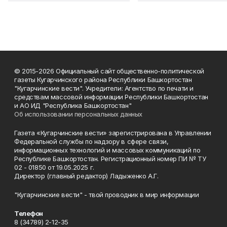
© 2015-2026 Официальный сайт общественно-политической
газеты Кугарчинского района Республики Башкортостан
"Кугарчинские вести". Учредители: Агентство по печати и
средствам массовой информации Республики Башкортостан
и АО ИД "Республика Башкортостан"
Об использовании персональных данных
Газета «Кугарчинские вести» зарегистрирована в Управлении
Федеральной службы по надзору в сфере связи,
информационных технологий и массовых коммуникаций по
Республике Башкортостан. Регистрационный номер ПИ № ТУ
02 - 01850 от 19.05.2025 г.
Директор (главный редактор) Ладыженко А.Г.
"Кугарчинские вести" - твой проводник в мир информации
Телефон
8 (34789) 2-12-35