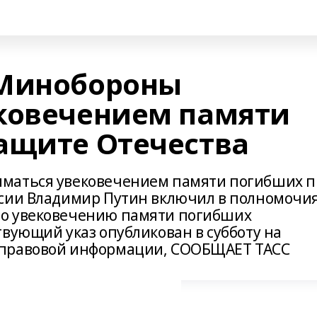
 Минобороны
ковечением памяти
ащите Отечества
маться увековечением памяти погибших 
ссии Владимир Путин включил в полномочи
по увековечению памяти погибших
вующий указ опубликован в субботу на
 правовой информации, СООБЩАЕТ ТАСС