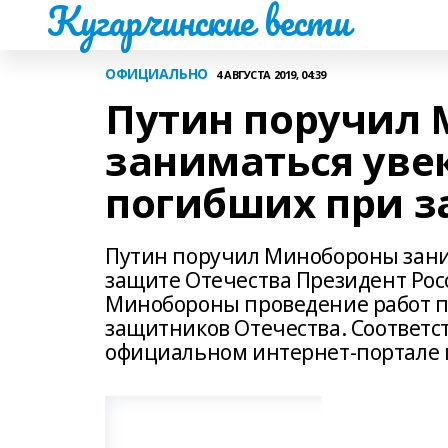
Кугарчинские вести
ОФИЦИАЛЬНО
4 АВГУСТА 2019, 04:39
Путин поручил
заниматься уве
погибших при з
Путин поручил Минобороны зани
защите Отечества Президент Ро
Минобороны проведение работ 
защитников Отечества. Соответст
официальном интернет-портале