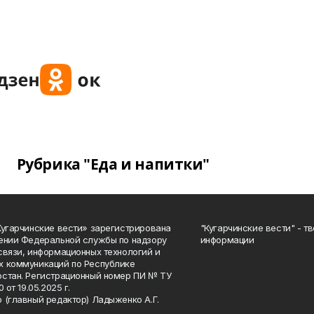
Рубрика "Еда и напитки"
Кугарчинские вести» зарегистрирована
"Кугарчинские вести" - т
ении Федеральной службы по надзору
информации
связи, информационных технологий и
 коммуникаций по Республике
стан. Регистрационный номер ПИ № ТУ
0 от 19.05.2025 г.
 (главный редактор) Ладыженко А.Г.