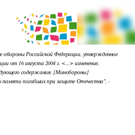
е обороны Российской Федерации, утвержденное
ии от 16 августа 2004 г. <...> изменение,
ледующего содержания: [Минобороны]
ю памяти погибших при защите Отечества", -