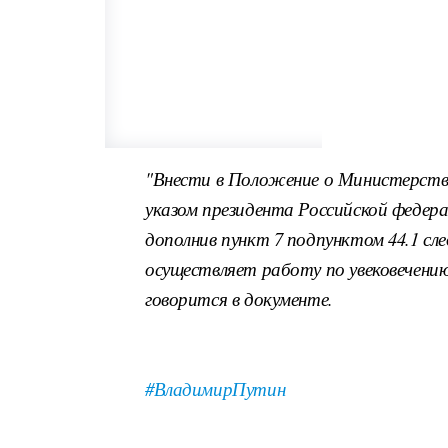
"Внести в Положение о Министерств
указом президента Российской федерац
дополнив пункт 7 подпунктом 44.1 с
осуществляет работу по увековечени
говорится в документе.
#ВладимирПутин