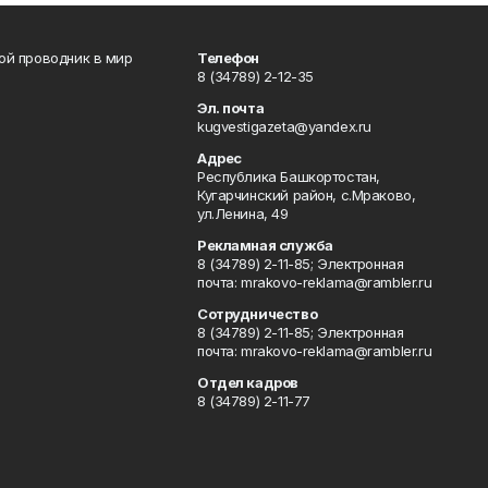
вой проводник в мир
Телефон
8 (34789) 2-12-35
Эл. почта
kugvestigazeta@yandex.ru
Адрес
Республика Башкортостан,
Кугарчинский район, с.Мраково,
ул.Ленина, 49
Рекламная служба
8 (34789) 2-11-85; Электронная
почта: mrakovo-reklama@rambler.ru
Сотрудничество
8 (34789) 2-11-85; Электронная
почта: mrakovo-reklama@rambler.ru
Отдел кадров
8 (34789) 2-11-77