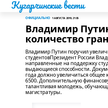
Кугарчинские вести
ОФИЦИАЛЬНО
1 АВГУСТА 2019, 21:05
Владимир Путин
количество гран
Владимир Путин поручил увеличи
студентовПрезидент России Влад
направленные на поддержку сту
выдающиеся способности. Докумен
года должно увеличиться общее к
6500. Дополнительную финансову
талантливая молодежь, обучающ
магистратуры.