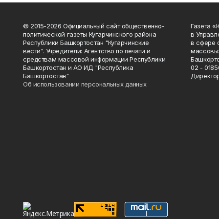
© 2015-2026 Официальный сайт общественно-
Газета «
политической газеты Кугарчинского района
в Управл
Республики Башкортостан "Кугарчинские
в сфере 
вести". Учредители: Агентство по печати и
массовых
средствам массовой информации Республики
Башкорто
Башкортостан и АО ИД "Республика
02 - 0185
Башкортостан"
Директор
Об использовании персональных данных