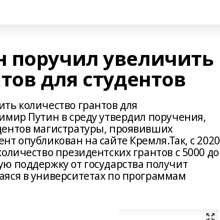
 поручил увеличить
тов для студентов
ть количество грантов для
имир Путин в среду утвердил поручения,
дентов магистратуры, проявивших
т опубликован на сайте Кремля.Так, с 2020
оличество президентских грантов с 5000 до
ю поддержку от государства получит
аяся в университетах по программам