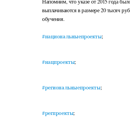
Напомним, что указе от 2015 года был
выплачиваются в размере 20 тысяч руб
обучения.
#национальныепроекты
;
#нацпроекты
;
#региональныепроекты
;
#регпроекты
;