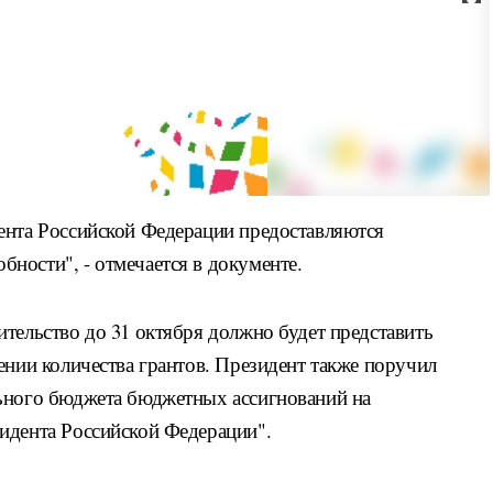
ента Российской Федерации предоставляются
ности", - отмечается в документе.
тельство до 31 октября должно будет представить
ении количества грантов. Президент также поручил
ьного бюджета бюджетных ассигнований на
идента Российской Федерации".