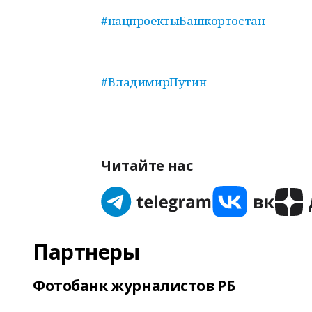
#нацпроектыБашкортостан
#ВладимирПутин
Читайте нас
Партнеры
Фотобанк журналистов РБ