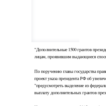
"Дополнительные 1500 грантов презид
лицам, проявившим выдающиеся способ
По поручению главы государства прави
проект указа президента РФ об увелич
"предусмотреть выделение из федерал
выплату дополнительных грантов през