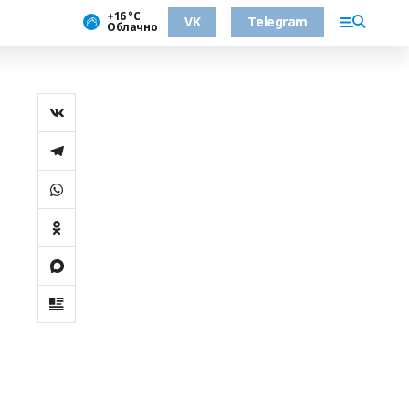
+16 °С
VK
Telegram
Облачно