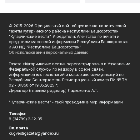
© 2015-2026 Официальный сайт общественно-политической
газеты Кугарчинского района Республики Башкортостан
"Кугарчинские вести". Учредители: Агентство по печати и
средствам массовой информации Республики Башкортостан
и АО ИД "Республика Башкортостан"
Об использовании персональных данных
Газета «Кугарчинские вести» зарегистрирована в Управлении
Федеральной службы по надзору в сфере связи,
информационных технологий и массовых коммуникаций по
Республике Башкортостан. Регистрационный номер ПИ № ТУ
02 - 01850 от 19.05.2025 г.
Директор (главный редактор) Ладыженко А.Г.
"Кугарчинские вести" - твой проводник в мир информации
Телефон
8 (34789) 2-12-35
Эл. почта
kugvestigazeta@yandex.ru