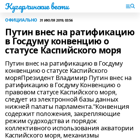
Кугарчинские вести
ОФИЦИАЛЬНО
31 ИЮЛЯ 2019, 03:56
Путин внес на ратификацию
в Госдуму конвенцию о
статусе Каспийского моря
Путин внес на ратификацию в Госдуму
конвенцию о статусе Каспийского
моряПрезидент Владимир Путин внес на
ратификацию в Госдуму Конвенцию о
правовом статусе Каспийского моря,
следует из электронной базы данных
нижней палаты парламента."Конвенция
содержит положения, закрепляющие
режим судоходства и порядок
коллективного использования акватории
Каспийского моря, механизмы