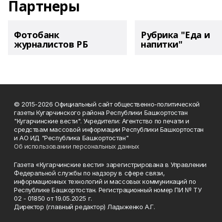
Партнеры
Фотобанк
Рубрика "Еда и
журналистов РБ
напитки"
© 2015-2026 Официальный сайт общественно-политической
газеты Кугарчинского района Республики Башкортостан
"Кугарчинские вести". Учредители: Агентство по печати и
средствам массовой информации Республики Башкортостан
и АО ИД "Республика Башкортостан"
Об использовании персональных данных
Газета «Кугарчинские вести» зарегистрирована в Управлении
Федеральной службы по надзору в сфере связи,
информационных технологий и массовых коммуникаций по
Республике Башкортостан. Регистрационный номер ПИ № ТУ
02 - 01850 от 19.05.2025 г.
Директор (главный редактор) Ладыженко А.Г.