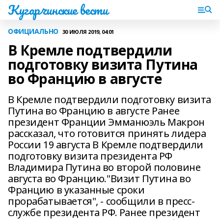
Кугарчинские вести
ОФИЦИАЛЬНО
30 ИЮЛЯ 2019, 04:01
В Кремле подтвердили
подготовку визита Путина
во Францию в августе
В Кремле подтвердили подготовку визита
Путина во Францию в августе Ранее
президент Франции Эмманюэль Макрон
рассказал, что готовится принять лидера
России 19 августа В Кремле подтвердили
подготовку визита президента РФ
Владимира Путина во второй половине
августа во Францию."Визит Путина во
Францию в указанные сроки
прорабатывается", - сообщили в пресс-
службе президента РФ. Ранее президент