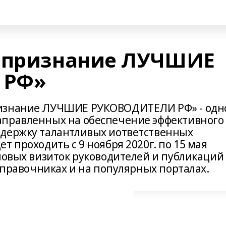
е признание ЛУЧШИЕ
 РФ»
ризнание ЛУЧШИЕ РУКОВОДИТЕЛИ РФ» - одн
аправленных на обеспечение эффективного
ддержку талантливых иответственных
т проходить с 9 ноября 2020г. по 15 мая
еловых визиток руководителей и публикаций
 справочниках и на популярных порталах.