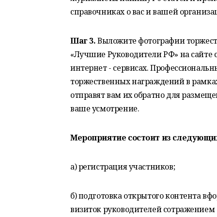
справочниках о вас и вашей организа
Шаг 3.
Выложите фотографии торжест
«Лучшие Руководители РФ» на сайте с
интернет - сервисах. Профессиональ
торжественных награждений в рамка
отправят вам их обратно для размеще
ваше усмотрение.
Мероприятие состоит из следующих
а) регистрация участников;
б) подготовка открытого контента в
визиток руководителей сотражением о