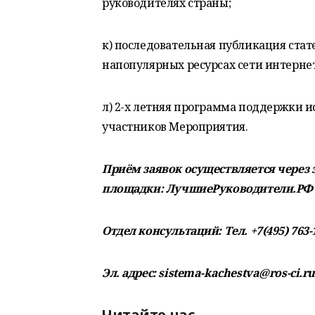
руководителях страны;
к) последовательная публикация стат
напопулярных ресурсах сети интернет
л) 2-х летняя программа поддержки 
участников Мероприятия.
Приём заявок осуществляется через
площадки: ЛучшиеРуководители.РФ
Отдел консультаций: Тел. +7(495) 763-1
Эл. адрес: sistema-kachestva@ros-ci.r
Читайте нас