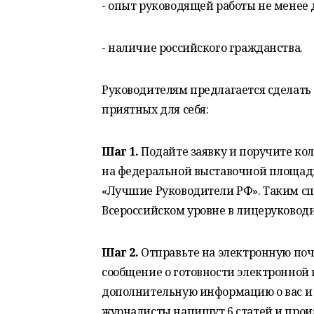
- опыт руководящей работы не менее д
- наличие российского гражданства.
Руководителям предлагается сделать 
приятных для себя:
Шаг 1.
Подайте заявку и поручите ко
на федеральной выставочной площадк
«Лучшие Руководители РФ». Таким сп
Всероссийском уровне в лицеруководи
Шаг 2.
Отправьте на электронную поч
сообщение о готовности электронной 
дополнительную информацию о вас и
журналисты напишут 6 статей и прои