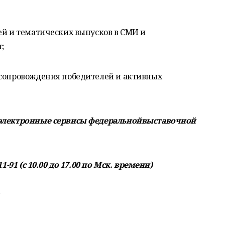
ей и тематических выпусков в СМИ и
;
исопровождения победителей и активных
 электронные сервисы федеральнойвыставочной
1-91 (с 10.00 до 17.00 по Мск. времени)
u