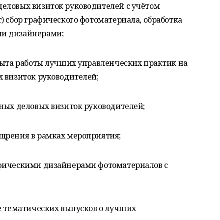
еловых визиток руководителей с учётом
) сбор графического фотоматериала, обработка
ми дизайнерами;
опыта работы лучших управленческих практик на
х визиток руководителей;
нных деловых визиток руководителей;
щрения в рамках мероприятия;
афическими дизайнерами фотоматериалов с
е тематических выпусков о лучших