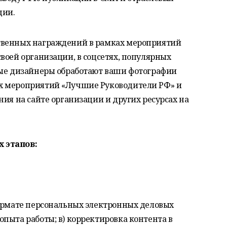
ции.
венных награждений в рамках мероприятий
воей организации, в соцсетях, популярных
ные дизайнеры обработают ваши фотографии
х мероприятий «Лучшие Руководители РФ» и
ния на сайте организации и других ресурсах на
 этапов:
формате персональных электронных деловых
пыта работы; в) корректировка контента в