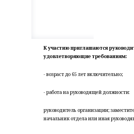
К участию приглашаются руководит
удовлетворяющие требованиям:
- возраст до 65 лет включительно;
- работа на руководящей должности:
руководитель организации; заместит
начальник отдела или иная руководящ