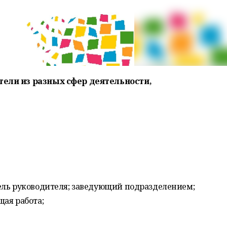
ели из разных сфер деятельности,
ель руководителя; заведующий подразделением;
ая работа;