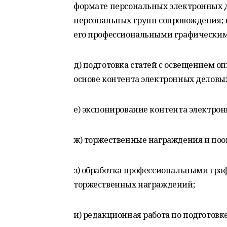
формате персональных электронных д
персональных групп сопровождения; г
его профессиональными графически
д) подготовка статей с освещением 
основе контента электронных деловы
е) экспонирование контента электро
ж) торжественные награждения и поо
з) обработка профессиональными гр
торжественных награждений;
и) редакционная работа по подготовк