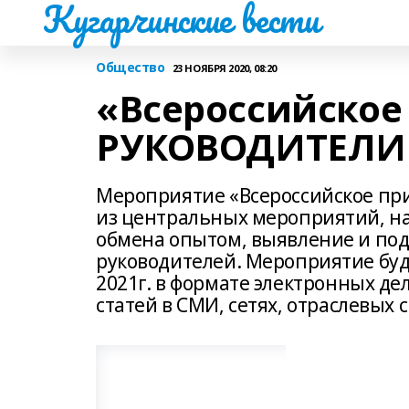
Кугарчинские вести
Общество
23 НОЯБРЯ 2020, 08:20
«Всероссийско
РУКОВОДИТЕЛИ
Мероприятие «Всероссийское п
из центральных мероприятий, н
обмена опытом, выявление и по
руководителей. Мероприятие буде
2021г. в формате электронных д
статей в СМИ, сетях, отраслевых