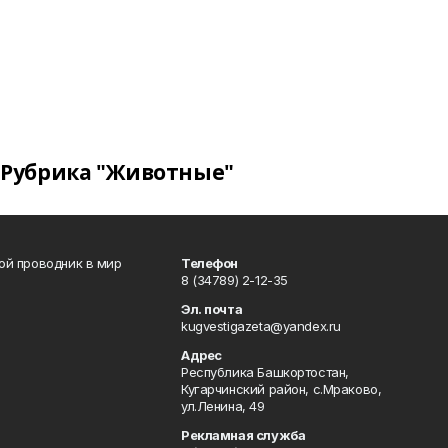
Рубрика "Животные"
вой проводник в мир
Телефон
8 (34789) 2-12-35
Эл. почта
kugvestigazeta@yandex.ru
Адрес
Республика Башкортостан,
Кугарчинский район, с.Мраково,
ул.Ленина, 49
Рекламная служба