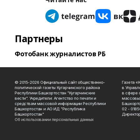
Партнеры
Фотобанк журналистов РБ
© 2015-2026 Официальный сайт общественно-
Газета «
политической газеты Кугарчинского района
в Управл
Республики Башкортостан "Кугарчинские
в сфере 
вести". Учредители: Агентство по печати и
массовых
средствам массовой информации Республики
Башкорто
Башкортостан и АО ИД "Республика
02 - 0185
Башкортостан"
Директор
Об использовании персональных данных