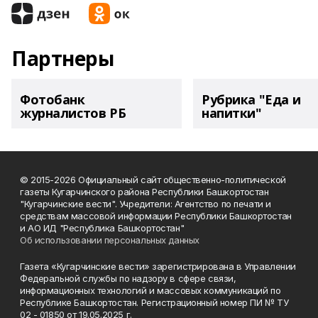
Партнеры
Фотобанк
Рубрика "Еда и
журналистов РБ
напитки"
© 2015-2026 Официальный сайт общественно-политической
газеты Кугарчинского района Республики Башкортостан
"Кугарчинские вести". Учредители: Агентство по печати и
средствам массовой информации Республики Башкортостан
и АО ИД "Республика Башкортостан"
Об использовании персональных данных
Газета «Кугарчинские вести» зарегистрирована в Управлении
Федеральной службы по надзору в сфере связи,
информационных технологий и массовых коммуникаций по
Республике Башкортостан. Регистрационный номер ПИ № ТУ
02 - 01850 от 19.05.2025 г.