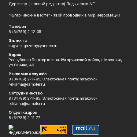
Директор (главный редактор) Ладыженко А.Г.
"Кугарчинские вести" - твой проводник в мир информации
Телефон
8 (34789) 2-12-35
Эл. почта
kugvestigazeta@yandex.ru
Адрес
Республика Башкортостан, Кугарчинский район, с.Мраково,
ул.Ленина, 49
Рекламная служба
8 (34789) 2-11-85; Электронная почта: mrakovo-
reklama@rambler.ru
Сотрудничество
8 (34789) 2-11-85; Электронная почта: mrakovo-
reklama@rambler.ru
Отдел кадров
8 (34789) 2-11-77