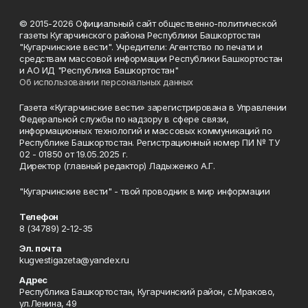
© 2015-2026 Официальный сайт общественно-политической
газеты Кугарчинского района Республики Башкортостан
"Кугарчинские вести". Учредители: Агентство по печати и
средствам массовой информации Республики Башкортостан
и АО ИД "Республика Башкортостан"
Об использовании персональных данных
Газета «Кугарчинские вести» зарегистрирована в Управлении
Федеральной службы по надзору в сфере связи,
информационных технологий и массовых коммуникаций по
Республике Башкортостан. Регистрационный номер ПИ № ТУ
02 - 01850 от 19.05.2025 г.
Директор (главный редактор) Ладыженко А.Г.
"Кугарчинские вести" - твой проводник в мир информации
Телефон
8 (34789) 2-12-35
Эл. почта
kugvestigazeta@yandex.ru
Адрес
Республика Башкортостан, Кугарчинский район, с.Мраково,
ул.Ленина, 49