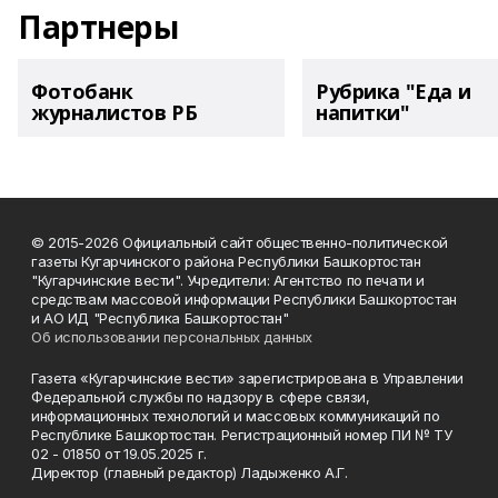
Партнеры
Фотобанк
Рубрика "Еда и
журналистов РБ
напитки"
© 2015-2026 Официальный сайт общественно-политической
газеты Кугарчинского района Республики Башкортостан
"Кугарчинские вести". Учредители: Агентство по печати и
средствам массовой информации Республики Башкортостан
и АО ИД "Республика Башкортостан"
Об использовании персональных данных
Газета «Кугарчинские вести» зарегистрирована в Управлении
Федеральной службы по надзору в сфере связи,
информационных технологий и массовых коммуникаций по
Республике Башкортостан. Регистрационный номер ПИ № ТУ
02 - 01850 от 19.05.2025 г.
Директор (главный редактор) Ладыженко А.Г.