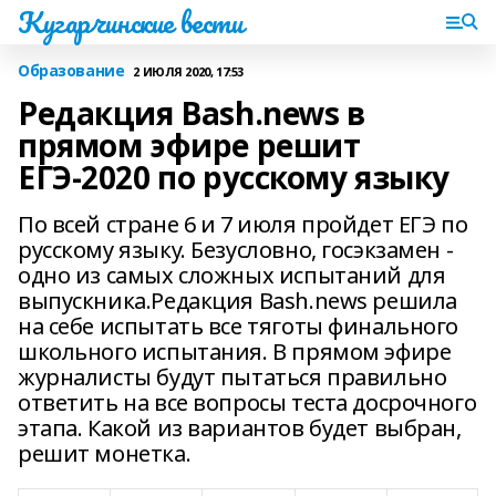
Кугарчинские вести
Образование
2 ИЮЛЯ 2020, 17:53
Редакция Bash.news в
прямом эфире решит
ЕГЭ-2020 по русскому языку
По всей стране 6 и 7 июля пройдет ЕГЭ по
русскому языку. Безусловно, госэкзамен -
одно из самых сложных испытаний для
выпускника.Редакция Bash.news решила
на себе испытать все тяготы финального
школьного испытания. В прямом эфире
журналисты будут пытаться правильно
ответить на все вопросы теста досрочного
этапа. Какой из вариантов будет выбран,
решит монетка.