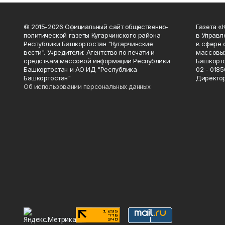
© 2015-2026 Официальный сайт общественно-
Газета «
политической газеты Кугарчинского района
в Управл
Республики Башкортостан "Кугарчинские
в сфере 
вести". Учредители: Агентство по печати и
массовых
средствам массовой информации Республики
Башкорто
Башкортостан и АО ИД "Республика
02 - 0185
Башкортостан"
Директор
Об использовании персональных данных