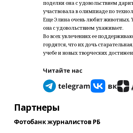
поделки она с удовольствием дарит
участвовала в олимпиаде по техноло
Еще Элина очень любит животных. У
она с удовольствием ухаживает.
Во всех увлечениях ее поддерживаю
гордятся, что их дочь старательная
учебе и новых творческих достижен
Читайте нас
Партнеры
Фотобанк журналистов РБ