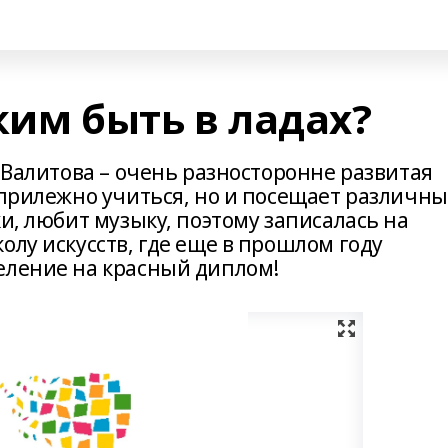
ким быть в ладах?
а Валитова – очень разносторонне развитая
 прилежно учиться, но и посещает различн
ки, любит музыку, поэтому записалась на
олу искусств, где еще в прошлом году
еление на красный диплом!