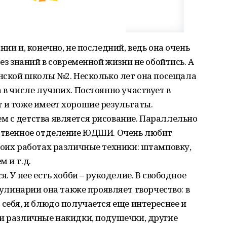
нии и, конечно, не последний, ведь она очень
без знаний в современной жизни не обойтись. А
инской школы №2. Несколько лет она посещала
 в числе лучших. Постоянно участвует в
 и тоже имеет хорошие результаты.
м с детства является рисование. Параллельно
ественное отделение ЮДШИ. Очень любит
воих работах различные техники: штамповку,
 и т.д.
. У нее есть хобби – рукоделие. В свободное
 кулинарии она также проявляет творчество: в
 себя, и блюдо получается еще интереснее и
ми различные накидки, подушечки, другие