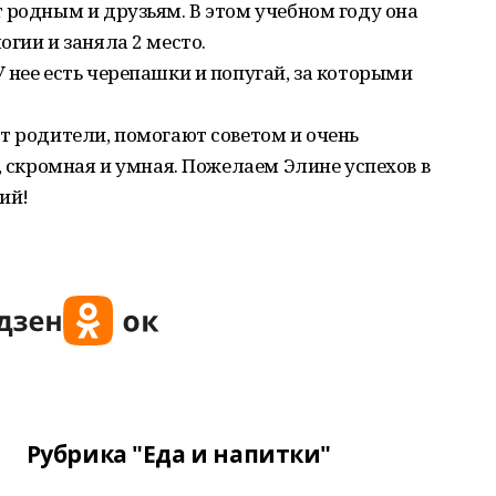
 родным и друзьям. В этом учебном году она
гии и заняла 2 место.
 нее есть черепашки и попугай, за которыми
т родители, помогают советом и очень
, скромная и умная. Пожелаем Элине успехов в
ий!
Рубрика "Еда и напитки"