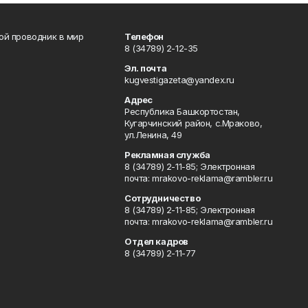
вой проводник в мир
Телефон
8 (34789) 2-12-35
Эл. почта
kugvestigazeta@yandex.ru
Адрес
Республика Башкортостан,
Кугарчинский район, с.Мраково,
ул.Ленина, 49
Рекламная служба
8 (34789) 2-11-85; Электронная
почта: mrakovo-reklama@rambler.ru
Сотрудничество
8 (34789) 2-11-85; Электронная
почта: mrakovo-reklama@rambler.ru
Отдел кадров
8 (34789) 2-11-77