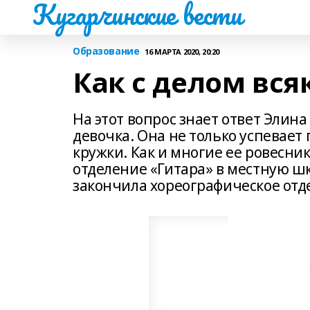
Кугарчинские вести
Образование
16 МАРТА 2020, 20:20
Как с делом вся
На этот вопрос знает ответ Элин
девочка. Она не только успевает
кружки. Как и многие ее ровесни
отделение «Гитара» в местную шк
закончила хореографическое отд