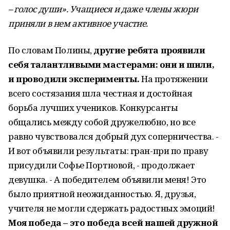
– голос души». Учащиеся и даже члены жюри
приняли в нем активное участие.
По словам Полины,
другие ребята проявили
себя талантливыми мастерами: они и шили,
и проводили эксперименты.
На протяжении
всего состязания шла честная и достойная
борьба лучших учеников. Конкурсанты
общались между собой дружелюбно, но все
равно чувствовался добрый дух соперничества. -
И вот объявили результаты: гран-при по праву
присудили Софье Портновой, - продолжает
девушка. - А победителем объявили меня! Это
было приятной неожиданностью. Я, друзья,
учителя не могли сдержать радостных эмоций!
Моя победа – это победа всей нашей дружной