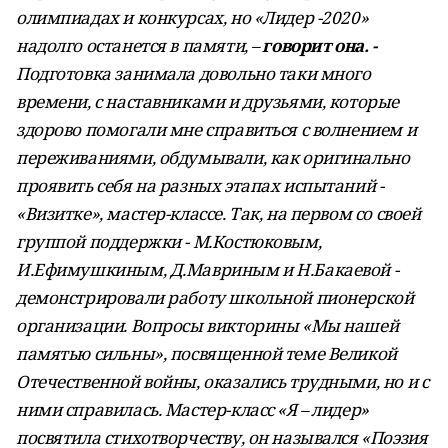
олимпиадах и конкурсах, но «Лидер -2020»
надолго останется в памяти, –
говорит она. -
Подготовка занимала довольно таки много
времени, с наставниками и друзьями, которые
здорово помогали мне справиться с волнением и
переживаниями, обдумывали, как оригинально
проявить себя на разных этапах испытаний -
«Визитке», мастер-классе. Так, на первом со своей
группой поддержки - М.Костюковым,
И.Ефимушкиным, Д.Мавриным и Н.Бакаевой -
демонстрировали работу школьной пионерской
организации. Вопросы викторины «Мы нашей
памятью сильны», посвященной теме Великой
Отечественной войны, оказались трудными, но и с
ними справилась. Мастер-класс «Я – лидер»
посвятила стихотворчеству, он назывался «Поэзия