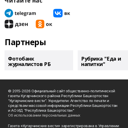
Читайте нас
Партнеры
Фотобанк
Рубрика "Еда и
журналистов РБ
напитки"
© 2015-2026 Официальный сайт общественно-политической
газеты Кугарчинского района Республики Башкортостан
"Кугарчинские вести". Учредители: Агентство по печати и
средствам массовой информации Республики Башкортостан
и АО ИД "Республика Башкортостан"
Об использовании персональных данных
Газета «Кугарчинские вести» зарегистрирована в Управлении