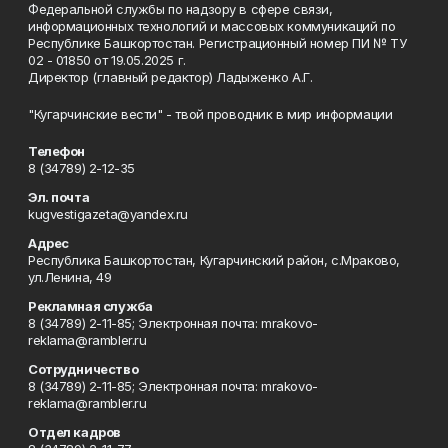
Федеральной службы по надзору в сфере связи,
информационных технологий и массовых коммуникаций по
Республике Башкортостан. Регистрационный номер ПИ № ТУ
02 - 01850 от 19.05.2025 г.
Директор (главный редактор) Ладыженко А.Г.
"Кугарчинские вести" - твой проводник в мир информации
Телефон
8 (34789) 2-12-35
Эл. почта
kugvestigazeta@yandex.ru
Адрес
Республика Башкортостан, Кугарчинский район, с.Мраково,
ул.Ленина, 49
Рекламная служба
8 (34789) 2-11-85; Электронная почта: mrakovo-
reklama@rambler.ru
Сотрудничество
8 (34789) 2-11-85; Электронная почта: mrakovo-
reklama@rambler.ru
Отдел кадров