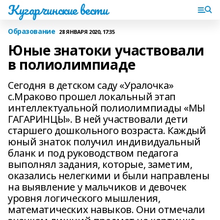
Кугарчинские вести
Образование
28 ЯНВАРЯ 2020, 17:35
Юные знатоки участвовали
в полиолимпиаде
Сегодня в детском саду «Уралочка»
с.Мраково прошел локальный этап
интеллектуальной полиолимпиады «МЫ
ГАГАРИНЦЫ». В ней участвовали дети
старшего дошкольного возраста. Каждый
юный знаток получил индивидуальный
бланк и под руководством педагога
выполнял задания, которые, заметим,
оказались нелегкими и были направлены
на выявление у мальчиков и девочек
уровня логического мышления,
математических навыков. Они отмечали