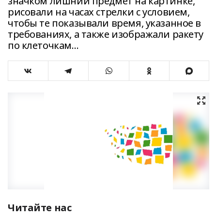
значком лишний предмет на картинке,
рисовали на часах стрелки с условием,
чтобы те показывали время, указанное в
требованиях, а также изображали ракету
по клеточкам…
Читайте нас