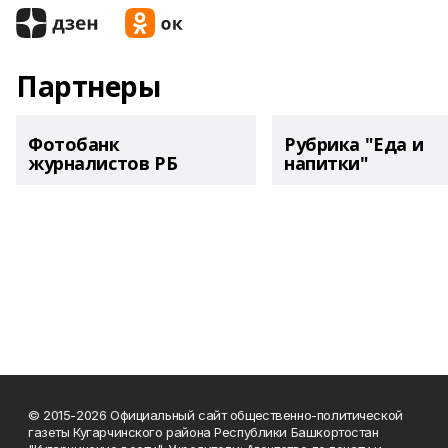
Партнеры
Фотобанк
Рубрика "Еда и
журналистов РБ
напитки"
© 2015-2026 Официальный сайт общественно-политической
газеты Кугарчинского района Республики Башкортостан