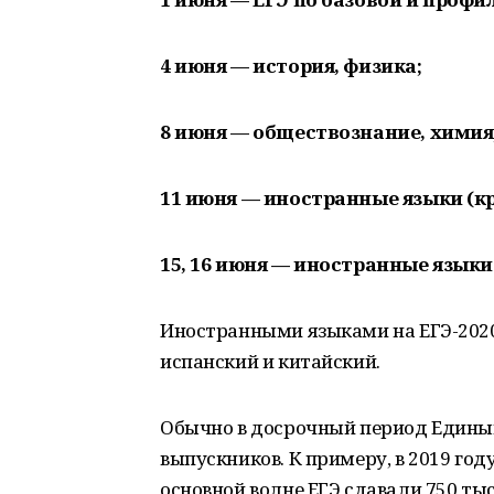
4 июня — история, физика;
8 июня — обществознание, химия
11 июня — иностранные языки (кр
15, 16 июня — иностранные языки 
Иностранными языками на ЕГЭ-2020
испанский и китайский.
Обычно в досрочный период Едины
выпускников. К примеру, в 2019 году
основной волне ЕГЭ сдавали 750 ты