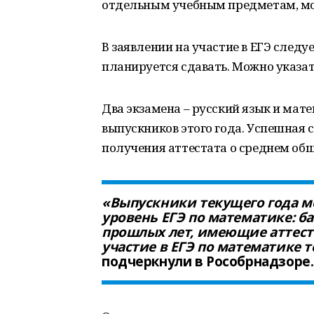
отдельным учебным предметам, мог
В заявлении на участие в ЕГЭ след
планируется сдавать. Можно указат
Два экзамена – русский язык и мат
выпускников этого года. Успешная 
получения аттестата о среднем об
«Выпускники текущего года мо
уровень ЕГЭ по математике: 
прошлых лет, имеющие аттеста
участие в ЕГЭ по математике 
подчеркнули в Рособрнадзоре.