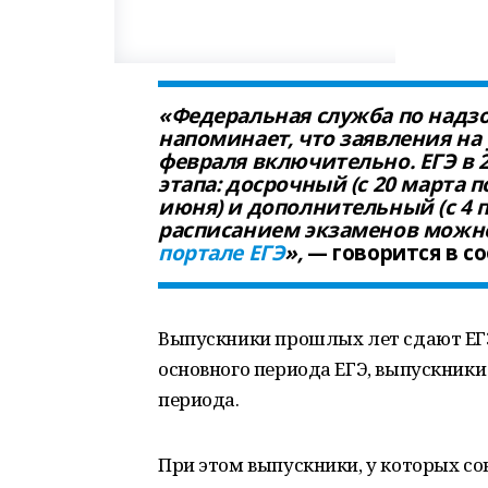
«Федеральная служба по надзо
напоминает, что заявления на 
февраля включительно. ЕГЭ в 
этапа: досрочный (с 20 марта по
июня) и дополнительный (с 4 п
расписанием экзаменов можн
портале ЕГЭ
»,
— говорится в с
Выпускники прошлых лет сдают ЕГЭ
основного периода ЕГЭ, выпускники 
периода.
При этом выпускники, у которых со