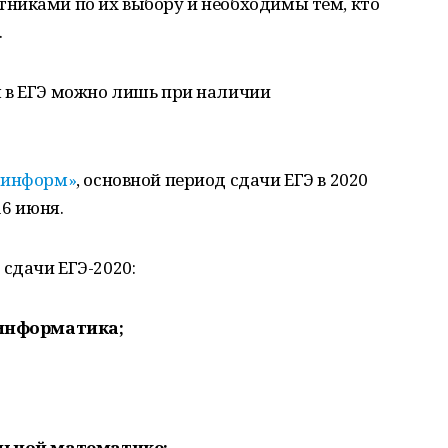
никами по их выбору и необходимы тем, кто
.
 в ЕГЭ можно лишь при наличии
ашинформ»
, основной период сдачи ЕГЭ в 2020
16 июня.
сдачи ЕГЭ-2020:
 информатика;
ильной математике;