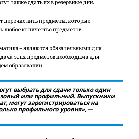
ут также сдать их в резервные дни.
ует перечислить предметы, которые
ь любое количество предметов.
ематика – являются обязательными для
сдача этих предметов необходима для
щем образовании.
гут выбрать для сдачи только один
базовый или профильный. Выпускники
т, могут зарегистрироваться на
только профильного уровня»,
—