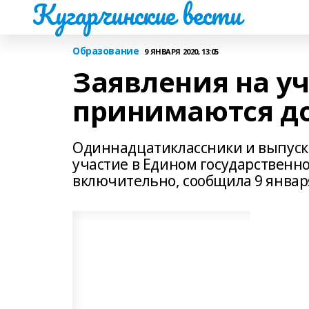
Кугарчинские вести
Образование
9 ЯНВАРЯ 2020, 13:05
Заявления на уч
принимаются до
Одиннадцатиклассники и выпуск
участие в Едином государственном
включительно, сообщила 9 январ