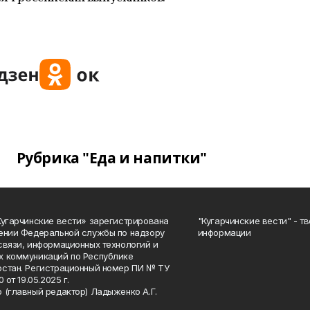
Рубрика "Еда и напитки"
Кугарчинские вести» зарегистрирована
"Кугарчинские вести" - т
ении Федеральной службы по надзору
информации
связи, информационных технологий и
 коммуникаций по Республике
стан. Регистрационный номер ПИ № ТУ
0 от 19.05.2025 г.
 (главный редактор) Ладыженко А.Г.