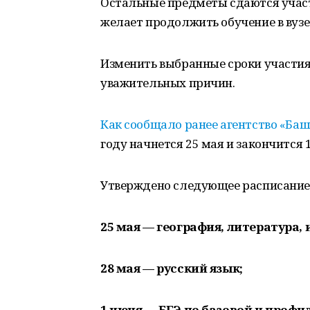
Остальные предметы сдаются участ
желает продолжить обучение в вузе
Изменить выбранные сроки участия
уважительных причин.
Как сообщало ранее агентство «Б
году начнется 25 мая и закончится 
Утверждено следующее расписание 
25 мая — география, литература,
28 мая — русский язык;
1 июня — ЕГЭ по базовой и проф