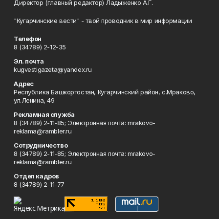
Директор (главный редактор) Ладыженко А.Г.
"Кугарчинские вести" - твой проводник в мир информации
Телефон
8 (34789) 2-12-35
Эл. почта
kugvestigazeta@yandex.ru
Адрес
Республика Башкортостан, Кугарчинский район, с.Мраково,
ул.Ленина, 49
Рекламная служба
8 (34789) 2-11-85; Электронная почта: mrakovo-
reklama@rambler.ru
Сотрудничество
8 (34789) 2-11-85; Электронная почта: mrakovo-
reklama@rambler.ru
Отдел кадров
8 (34789) 2-11-77