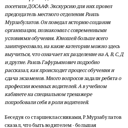
посетили ДОСААФ. Экскурсию для них провел
председатель местного отделения Раиль
Мурзабулатов. Он поведал историю создания
организации, познакомил с современными
условиями обучения. Юношей больше всего
заинтересовало, на какие категории можно здесь
выучиться, что означает их разделение на А, В, С, Д
и другие. Раиль Гафурьянович подробно
рассказал, как происходит процесс обучения и
сдача экзаменов. Много вопросов задали ребята о
профессии военных водителей. А в учебном
кабинете на специальном тренажере
попробовали себя в роли водителей.
Беседуя со старшеклассниками, Р.Мурзабулатов
сказал, что быть водителем - большая