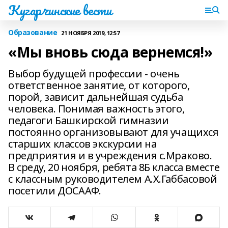
Кугарчинские вести
Образование
21 НОЯБРЯ 2019, 12:57
«Мы вновь сюда вернемся!»
Выбор будущей профессии - очень
ответственное занятие, от которого,
порой, зависит дальнейшая судьба
человека. Понимая важность этого,
педагоги Башкирской гимназии
постоянно организовывают для учащихся
старших классов экскурсии на
предприятия и в учреждения с.Мраково.
В среду, 20 ноября, ребята 8Б класса вместе
с классным руководителем А.Х.Габбасовой
посетили ДОСААФ.