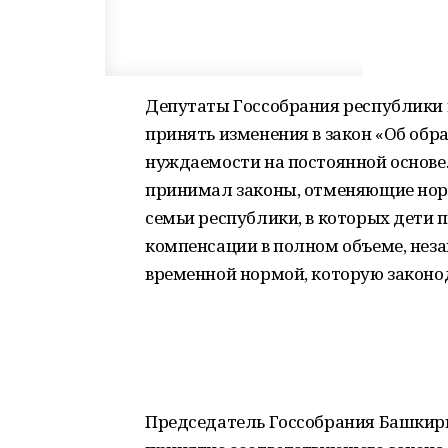
Депутаты Госсобрания республики 
принять изменения в закон «Об обр
нуждаемости на постоянной основе
принимал законы, отменяющие норм
семьи республики, в которых дети 
компенсации в полном объеме, неза
временной нормой, которую законо
Председатель Госсобрания Башкири