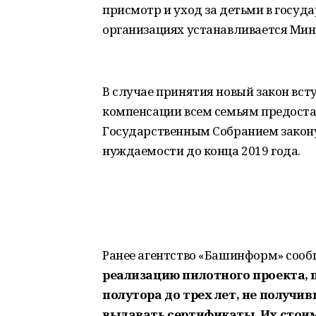
присмотр и уход за детьми в госу
организациях устанавливается Мин
В случае принятия новый закон всту
компенсации всем семьям предоста
Государственным Собранием закон
нуждаемости до конца 2019 года.
Ранее агентство «Башинформ» соо
реализацию пилотного проекта, 
полутора до трех лет, не получи
выдавать сертификаты. Их стоим