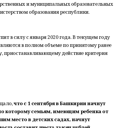
дарственных и муниципальных образовательных
истерством образования республики.
пит в силу с января 2020 года. В текущем году
вляются в полном объеме по принятому ранее
у, приостанавливающему действие критерия
бщало,
что с 1 сентября в Башкирии начнут
по которому семьям, имеющим ребенка от
вшим место в детских садах, начнут
ость составит шесть тысяч рублей