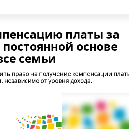
пенсацию платы за
 постоянной основе
все семьи
пить право на получение компенсации плат
, независимо от уровня дохода.