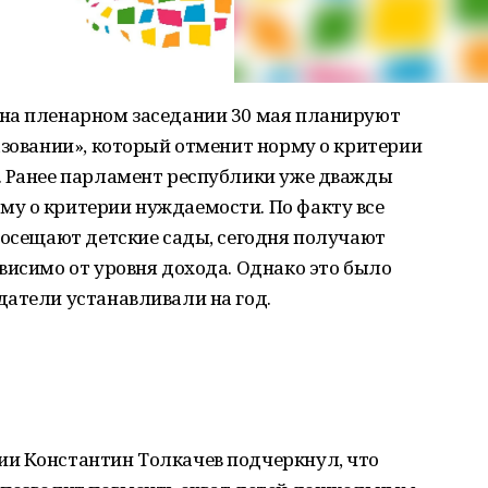
на пленарном заседании 30 мая планируют
азовании», который отменит норму о критерии
. Ранее парламент республики уже дважды
у о критерии нуждаемости. По факту все
посещают детские сады, сегодня получают
висимо от уровня дохода. Однако это было
датели устанавливали на год.
и Константин Толкачев подчеркнул, что