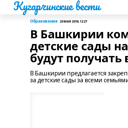
Кугарчинские вести
Образование
20 МАЯ 2019, 12:27
В Башкирии ком
детские сады на
будут получать 
В Башкирии предлагается закре
за детские сады за всеми семьями