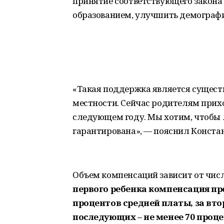
принятие соответствующего закона
образованием, улучшить демограф
«Такая поддержка является существ
местности. Сейчас родителям приход
следующем году. Мы хотим, чтобы л
гарантирована», — пояснил Конста
Объем компенсаций зависит от чис
первого ребенка компенсация пре
процентов средней платы, за втор
последующих – не менее 70 проц