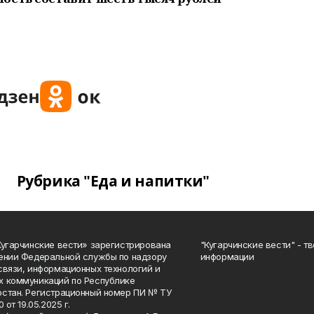
Рубрика "Еда и напитки"
Кугарчинские вести» зарегистрирована
"Кугарчинские вести" - т
ении Федеральной службы по надзору
информации
связи, информационных технологий и
 коммуникаций по Республике
стан. Регистрационный номер ПИ № ТУ
0 от 19.05.2025 г.