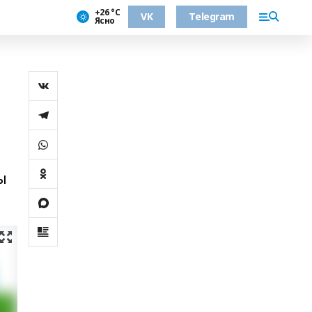
+26 °С
VK
Telegram
Ясно
ы