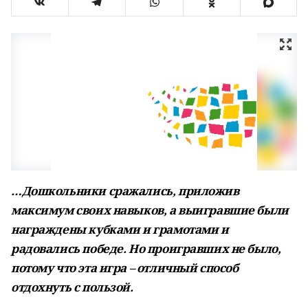
…Дошкольники сражались, приложив
максимум своих навыков, а выигравшие были
награждены кубками и грамотами и
радовались победе. Но проигравших не было,
потому что эта игра – отличный способ
отдохнуть с пользой.