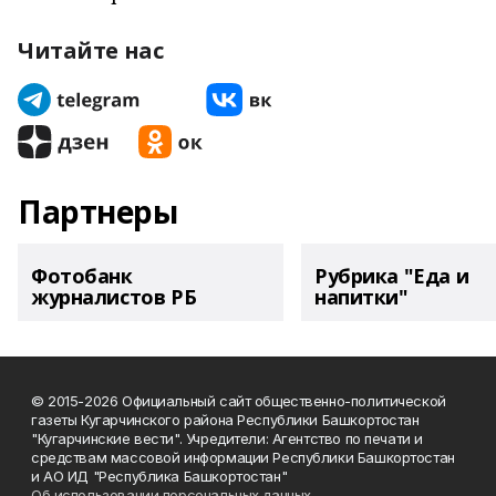
Читайте нас
Партнеры
Фотобанк
Рубрика "Еда и
журналистов РБ
напитки"
© 2015-2026 Официальный сайт общественно-политической
газеты Кугарчинского района Республики Башкортостан
"Кугарчинские вести". Учредители: Агентство по печати и
средствам массовой информации Республики Башкортостан
и АО ИД "Республика Башкортостан"
Об использовании персональных данных