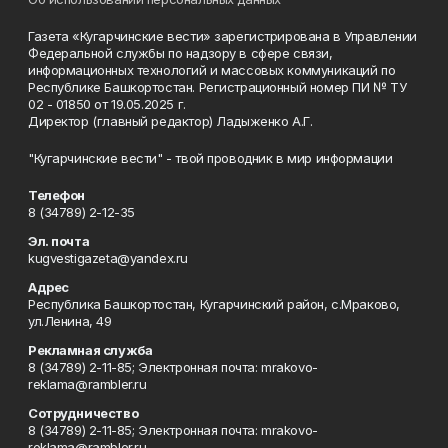
Газета «Кугарчинские вести» зарегистрирована в Управлении
Федеральной службы по надзору в сфере связи,
информационных технологий и массовых коммуникаций по
Республике Башкортостан. Регистрационный номер ПИ № ТУ
02 - 01850 от 19.05.2025 г.
Директор (главный редактор) Ладыженко А.Г.
"Кугарчинские вести" - твой проводник в мир информации
Телефон
8 (34789) 2-12-35
Эл. почта
kugvestigazeta@yandex.ru
Адрес
Республика Башкортостан, Кугарчинский район, с.Мраково,
ул.Ленина, 49
Рекламная служба
8 (34789) 2-11-85; Электронная почта: mrakovo-
reklama@rambler.ru
Сотрудничество
8 (34789) 2-11-85; Электронная почта: mrakovo-
reklama@rambler.ru