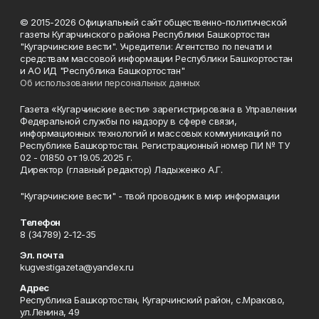
© 2015-2026 Официальный сайт общественно-политической
газеты Кугарчинского района Республики Башкортостан
"Кугарчинские вести". Учредители: Агентство по печати и
средствам массовой информации Республики Башкортостан
и АО ИД "Республика Башкортостан"
Об использовании персональных данных
Газета «Кугарчинские вести» зарегистрирована в Управлении
Федеральной службы по надзору в сфере связи,
информационных технологий и массовых коммуникаций по
Республике Башкортостан. Регистрационный номер ПИ № ТУ
02 - 01850 от 19.05.2025 г.
Директор (главный редактор) Ладыженко А.Г.
"Кугарчинские вести" - твой проводник в мир информации
Телефон
8 (34789) 2-12-35
Эл. почта
kugvestigazeta@yandex.ru
Адрес
Республика Башкортостан, Кугарчинский район, с.Мраково,
ул.Ленина, 49