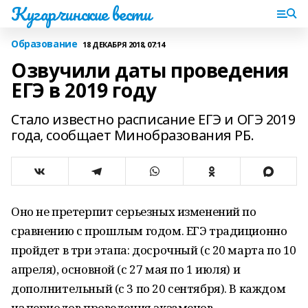
Кугарчинские вести
Образование
18 ДЕКАБРЯ 2018, 07:14
Озвучили даты проведения
ЕГЭ в 2019 году
Стало известно расписание ЕГЭ и ОГЭ 2019
года, сообщает Минобразования РБ.
Оно не претерпит серьезных изменений по
сравнению с прошлым годом. ЕГЭ традиционно
пройдет в три этапа: досрочный (с 20 марта по 10
апреля), основной (с 27 мая по 1 июля) и
дополнительный (с 3 по 20 сентября). В каждом
из периодов проведения экзаменов