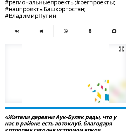
#региональныепроекты;#регпроекты;
#нацпроектыБашкортостан;
#ВладимирПутин
«Жители деревни Аук-Буляк рады, что у
нас в районе есть автоклуб, благодаря
которому сегодня устроили яркое,