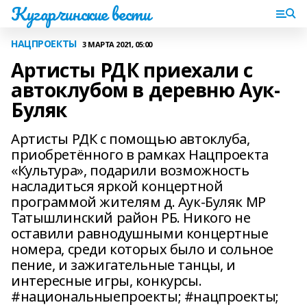
Кугарчинские вести
НАЦПРОЕКТЫ
3 МАРТА 2021, 05:00
Артисты РДК приехали с
автоклубом в деревню Аук-
Буляк
Артисты РДК с помощью автоклуба,
приобретённого в рамках Нацпроекта
«Культура», подарили возможность
насладиться яркой концертной
программой жителям д. Аук-Буляк МР
Татышлинский район РБ. Никого не
оставили равнодушными концертные
номера, среди которых было и сольное
пение, и зажигательные танцы, и
интересные игры, конкурсы.
#национальныепроекты; #нацпроекты;