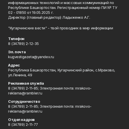
информационных технологий и массовых коммуникаций по
Республике Башкортостан. Регистрационный номер ПИ № ТУ
02 - 01850 от 19.05.2025 г.
Директор (главный редактор) Ладыженко А.Г.
"Кугарчинские вести" - твой проводник в мир информации
Телефон
8 (34789) 2-12-35
Эл. почта
kugvestigazeta@yandex.ru
Адрес
Республика Башкортостан, Кугарчинский район, с.Мраково,
ул.Ленина, 49
Рекламная служба
8 (34789) 2-11-85; Электронная почта: mrakovo-
reklama@rambler.ru
Сотрудничество
8 (34789) 2-11-85; Электронная почта: mrakovo-
reklama@rambler.ru
Отдел кадров
8 (34789) 2-11-77