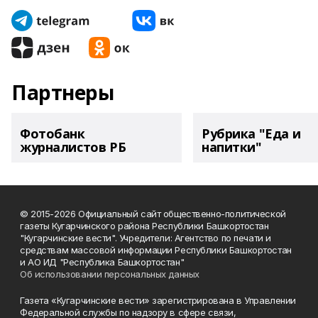
Партнеры
Фотобанк
Рубрика "Еда и
журналистов РБ
напитки"
© 2015-2026 Официальный сайт общественно-политической
газеты Кугарчинского района Республики Башкортостан
"Кугарчинские вести". Учредители: Агентство по печати и
средствам массовой информации Республики Башкортостан
и АО ИД "Республика Башкортостан"
Об использовании персональных данных
Газета «Кугарчинские вести» зарегистрирована в Управлении
Федеральной службы по надзору в сфере связи,