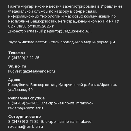
Газета «Кугарчинские вести» зарегистрирована в Управлении
Федеральной службы по надзору в сфере связи,
информационных технологий и массовых коммуникаций по
Республике Башкортостан. Регистрационный номер ПИ № ТУ
02 - 01850 от 19.05.2025 г.
Директор (главный редактор) Ладыженко А.Г.
"Кугарчинские вести" - твой проводник в мир информации
Телефон
8 (34789) 2-12-35
Эл. почта
kugvestigazeta@yandex.ru
Адрес
Республика Башкортостан, Кугарчинский район, с.Мраково,
ул.Ленина, 49
Рекламная служба
8 (34789) 2-11-85; Электронная почта: mrakovo-
reklama@rambler.ru
Сотрудничество
8 (34789) 2-11-85; Электронная почта: mrakovo-
reklama@rambler.ru