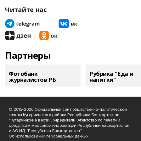
Читайте нас
Партнеры
Фотобанк
Рубрика "Еда и
журналистов РБ
напитки"
© 2015-2026 Официальный сайт общественно-политической
газеты Кугарчинского района Республики Башкортостан
"Кугарчинские вести". Учредители: Агентство по печати и
средствам массовой информации Республики Башкортостан
и АО ИД "Республика Башкортостан"
Об использовании персональных данных