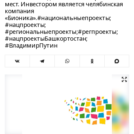
мест. Инвестором является челябинская
компания
«Бионика».#национальныепроекты;
#нацпроекты;
#региональныепроекты;#регпроекты;
#нацпроектыБашкортостан;
#ВладимирПутин