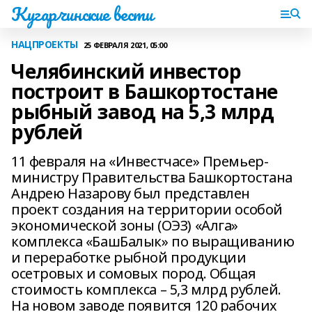
Кугарчинские вести
НАЦПРОЕКТЫ
25 ФЕВРАЛЯ 2021, 05:00
Челябинский инвестор
построит в Башкортостане
рыбный завод на 5,3 млрд
рублей
11 февраля на «Инвестчасе» Премьер-
министру Правительства Башкортостана
Андрею Назарову был представлен
проект создания на территории особой
экономической зоны (ОЭЗ) «Алга»
комплекса «БашБалык» по выращиванию
и переработке рыбной продукции
осетровых и сомовых пород. Общая
стоимость комплекса – 5,3 млрд рублей.
На новом заводе появится 120 рабочих