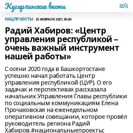
Кугарчинские вести
НАЦПРОЕКТЫ
23 ФЕВРАЛЯ 2021, 05:00
Радий Хабиров: «Центр
управления республикой –
очень важный инструмент
нашей работы»
С осени 2020 года в Башкортостане
успешно начал работать Центр
управления республикой (ЦУР). О его
задачах и перспективах рассказала
начальник Управления Главы республики
по социальным коммуникациям Елена
Прочаковская на еженедельном
оперативном совещании, которое провёл
руководитель региона Радий
Хабиров.#национальныепроекты;