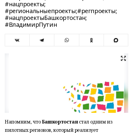
#нацпроекты;
#региональныепроекты;#регпроекты;
#нацпроектыБашкортостан;
#ВладимирПутин
Напомним, что
Башкортостан
стал одним из
пилотных регионов, который реализует