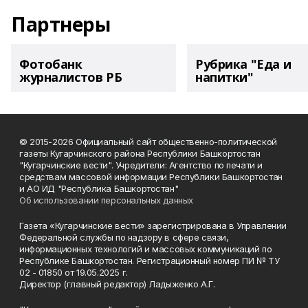
Партнеры
Фотобанк
Рубрика "Еда и
журналистов РБ
напитки"
© 2015-2026 Официальный сайт общественно-политической
газеты Кугарчинского района Республики Башкортостан
"Кугарчинские вести". Учредители: Агентство по печати и
средствам массовой информации Республики Башкортостан
и АО ИД "Республика Башкортостан"
Об использовании персональных данных
Газета «Кугарчинские вести» зарегистрирована в Управлении
Федеральной службы по надзору в сфере связи,
информационных технологий и массовых коммуникаций по
Республике Башкортостан. Регистрационный номер ПИ № ТУ
02 - 01850 от 19.05.2025 г.
Директор (главный редактор) Ладыженко А.Г.