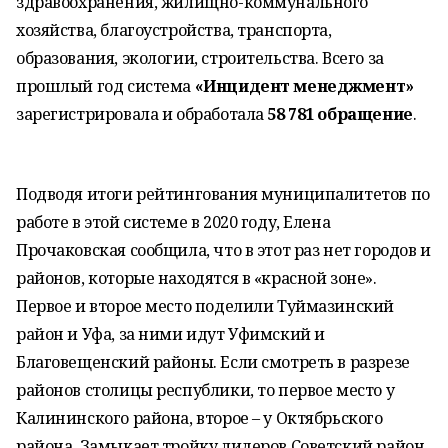
здравоохранения, жилищно-коммунального
хозяйства, благоустройства, транспорта,
образования, экологии, строительства. Всего за
прошлый год система
«Инцидент менеджмент»
зарегистрировала и обработала
58 781 обращение
.
Подводя итоги рейтингования муниципалитетов по
работе в этой системе в 2020 году, Елена
Прочаковская сообщила, что в этот раз нет городов и
районов, которые находятся в «красной зоне».
Первое и второе место поделили Туймазинский
район и Уфа, за ними идут Уфимский и
Благовещенский районы. Если смотреть в разрезе
районов столицы республики, то первое место у
Калининского района, второе – у Октябрьского
района. Замыкает тройку лидеров Советский район.