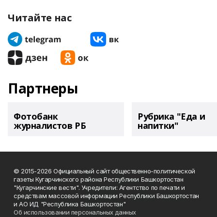
Читайте нас
Партнеры
Фотобанк
Рубрика "Еда и
журналистов РБ
напитки"
© 2015-2026 Официальный сайт общественно-политической
газеты Кугарчинского района Республики Башкортостан
"Кугарчинские вести". Учредители: Агентство по печати и
средствам массовой информации Республики Башкортостан
и АО ИД "Республика Башкортостан"
Об использовании персональных данных