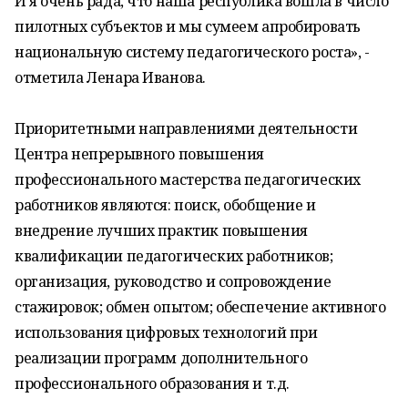
И я очень рада, что наша республика вошла в число
пилотных субъектов и мы сумеем апробировать
национальную систему педагогического роста», -
отметила Ленара Иванова.
Приоритетными направлениями деятельности
Центра непрерывного повышения
профессионального мастерства педагогических
работников являются: поиск, обобщение и
внедрение лучших практик повышения
квалификации педагогических работников;
организация, руководство и сопровождение
стажировок; обмен опытом; обеспечение активного
использования цифровых технологий при
реализации программ дополнительного
профессионального образования и т.д.