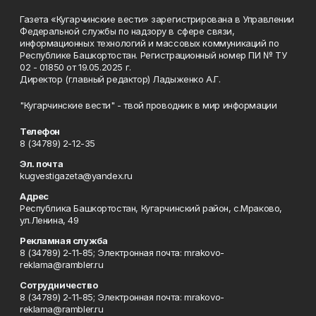
Газета «Кугарчинские вести» зарегистрирована в Управлении
Федеральной службы по надзору в сфере связи,
информационных технологий и массовых коммуникаций по
Республике Башкортостан. Регистрационный номер ПИ № ТУ
02 - 01850 от 19.05.2025 г.
Директор (главный редактор) Ладыженко А.Г.
"Кугарчинские вести" - твой проводник в мир информации
Телефон
8 (34789) 2-12-35
Эл. почта
kugvestigazeta@yandex.ru
Адрес
Республика Башкортостан, Кугарчинский район, с.Мраково,
ул.Ленина, 49
Рекламная служба
8 (34789) 2-11-85; Электронная почта: mrakovo-
reklama@rambler.ru
Сотрудничество
8 (34789) 2-11-85; Электронная почта: mrakovo-
reklama@rambler.ru