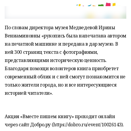
По словам директора музея Медведевой Ирины
Вениаминовны «рукопись была напечатана автором
на печатной машинке и передана в дар музею. В
ней 300 страниц текста с фотографиями,
представляющими историческую ценность.
Благодаря помощи волонтеров книга приобретет
современный облик и с ней смогут познакомится не
только жители города, но и все интересующиеся
историей читатели».
Акция «Вместе пишем книгу» проходит онлайн
через сайт Добро.ру (https://dobro.ru/event/10026143).