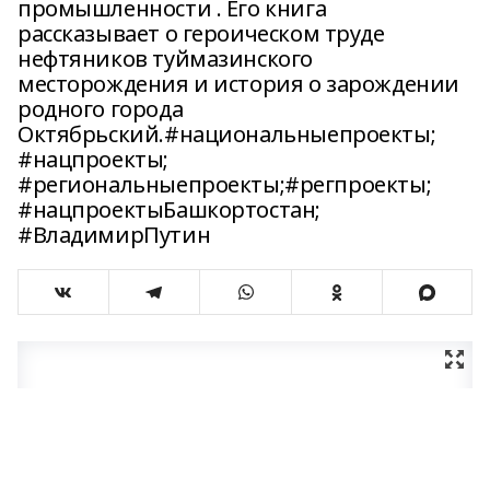
промышленности . Его книга
рассказывает о героическом труде
нефтяников туймазинского
месторождения и история о зарождении
родного города
Октябрьский.#национальныепроекты;
#нацпроекты;
#региональныепроекты;#регпроекты;
#нацпроектыБашкортостан;
#ВладимирПутин