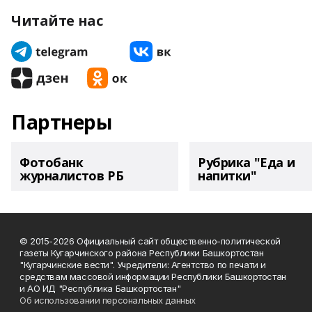
Читайте нас
Партнеры
Фотобанк
Рубрика "Еда и
журналистов РБ
напитки"
© 2015-2026 Официальный сайт общественно-политической
газеты Кугарчинского района Республики Башкортостан
"Кугарчинские вести". Учредители: Агентство по печати и
средствам массовой информации Республики Башкортостан
и АО ИД "Республика Башкортостан"
Об использовании персональных данных