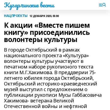
Кугарчинские вести
НАЦПРОЕКТЫ
12 ДЕКАБРЯ 2020, 05:00
К акции «Вместе пишем
книгу» присоединились
волонтеры культуры
В городе Октябрьский в рамках
национального проекта «Культура»
волонтеры культуры участвуют в
печатном наборе рукописного текста
книги М.Г.Хакимова. В преддверии 75-
летнего юбилея города Октябрьский,
Октябрьский историко-краеведческий
музей выступил с предложением о
публикации рукописи Мусы Габбасовича
Хакимова- ветерана Великой
Отечественной войны и нефтяной