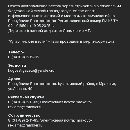
Газета «Кугарчинские вести» зарегистрирована в Управлении
Федеральной службы по надзору в сфере связи,
информационных технологий и массовых коммуникаций по
Республике Башкортостан. Регистрационный номер ПИ № ТУ
02 - 01850 от 19.05.2025 г.
Директор (главный редактор) Ладыженко А.Г.
"Кугарчинские вести" - твой проводник в мир информации
Телефон
8 (34789) 2-12-35
Эл. почта
kugvestigazeta@yandex.ru
Адрес
Республика Башкортостан, Кугарчинский район, с.Мраково,
ул.Ленина, 49
Рекламная служба
8 (34789) 2-11-85; Электронная почта: mrakovo-
reklama@rambler.ru
Сотрудничество
8 (34789) 2-11-85; Электронная почта: mrakovo-
reklama@rambler.ru