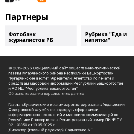
Партнеры
Фотобанк
Рубрика "Еда и
журналистов РБ
напитки"
© 2015-2026 Официальный сайт общественно-политической
газеты Кугарчинского района Республики Башкортостан
"Кугарчинские вести". Учредители: Агентство по печати и
средствам массовой информации Республики Башкортостан
и АО ИД "Республика Башкортостан"
Об использовании персональных данных
Газета «Кугарчинские вести» зарегистрирована в Управлении
Федеральной службы по надзору в сфере связи,
информационных технологий и массовых коммуникаций по
Республике Башкортостан. Регистрационный номер ПИ № ТУ
02 - 01850 от 19.05.2025 г.
Директор (главный редактор) Ладыженко А.Г.