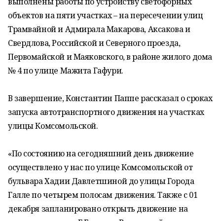
выполнены работы по устройству светофорных
объектов на пяти участках – на пересечении улиц
Трамвайной и Адмирала Макарова, Аксакова и
Свердлова, Российской и Северного проезда,
Первомайской и Маяковского, в районе жилого дома
№ 4 по улице Мажита Гафури.
В завершение, Константин Паппе рассказал о сроках
запуска автотранспортного движения на участках
улицы Комсомольской.
«По состоянию на сегодняшний день движение
осуществлено у нас по улице Комсомольской от
бульвара Хадии Давлетшиной до улицы Города
Галле по четырем полосам движения. Также с 01
декабря запланировано открыть движение на