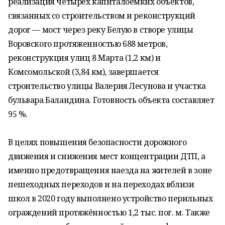
реализация четырех капиталоемких объектов,
связанных со строительством и реконструкций
дорог — мост через реку Белую в створе улицы
Воровского протяженностью 688 метров,
реконструкция улиц 8 Марта (1,2 км) и
Комсомольской (3,84 км), завершается
строительство улицы Валерия Лесунова и участка
бульвара Баландина. Готовность объекта составляет
95 %.
В целях повышения безопасности дорожного
движения и снижения мест концентрации ДТП, а
именно предотвращения наезда на жителей в зоне
пешеходных переходов и на переходах вблизи
школ в 2020 году выполнено устройство перильных
ограждений протяжённостью 1,2 тыс. пог. м. Также