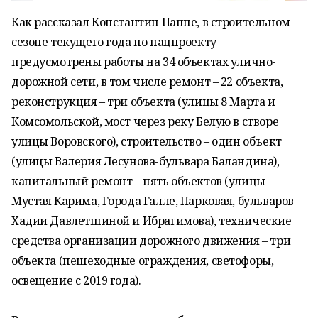
Как рассказал Константин Паппе, в строительном
сезоне текущего года по нацпроекту
предусмотрены работы на 34 объектах улично-
дорожной сети, в том числе ремонт – 22 объекта,
реконструкция – три объекта (улицы 8 Марта и
Комсомольской, мост через реку Белую в створе
улицы Воровского), строительство – один объект
(улицы Валерия Лесунова-бульвара Баландина),
капитальный ремонт – пять объектов (улицы
Мустая Карима, Города Галле, Парковая, бульваров
Хадии Давлетшиной и Ибрагимова), технические
средства организации дорожного движения – три
объекта (пешеходные ограждения, светофоры,
освещение с 2019 года).