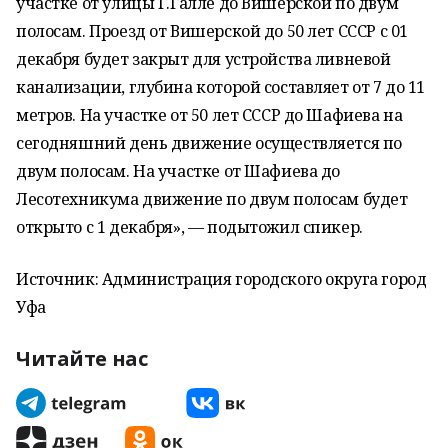
участке от улицы Г.Галле до Вишерской по двум
полосам. Проезд от Вишерской до 50 лет СССР с 01
декабря будет закрыт для устройства ливневой
канализации, глубина которой составляет от 7 до 11
метров. На участке от 50 лет СССР до Шафиева на
сегодняшний день движение осуществляется по
двум полосам. На участке от Шафиева до
Лесотехникума движение по двум полосам будет
открыто с 1 декабря», — подытожил спикер.
Источник: Администрация городского округа город
Уфа
Читайте нас