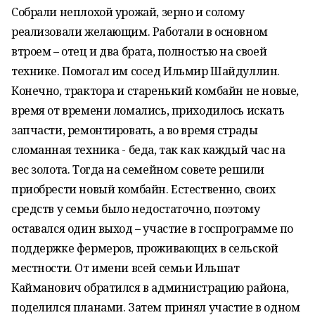
Собрали неплохой урожай, зерно и солому
реализовали желающим. Работали в основном
втроем – отец и два брата, полностью на своей
технике. Помогал им сосед Ильмир Шайдуллин.
Конечно, трактора и старенький комбайн не новые,
время от времени ломались, приходилось искать
запчасти, ремонтировать, а во время страды
сломанная техника - беда, так как каждый час на
вес золота. Тогда на семейном совете решили
приобрести новый комбайн. Естественно, своих
средств у семьи было недостаточно, поэтому
оставался один выход – участие в госпрограмме по
поддержке фермеров, проживающих в сельской
местности. От имени всей семьи Ильшат
Кайманович обратился в администрацию района,
поделился планами. Затем принял участие в одном