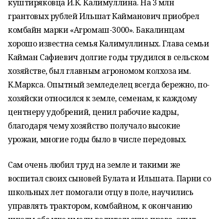
куштиряковца И.К. Калимуллина. На 3 млн
грантовых рублей Ильшат Кайманович приобрел
комбайн марки «Агромаш-3000». Бакалинцам
хорошо известна семья Калимуллиных. Глава семьи
Кайман Сафиевич долгие годы трудился в сельском
хозяйстве, был главным агрономом колхоза им.
К.Маркса. Опытный земледелец всегда бережно, по-
хозяйски относился к земле, семенам, к каждому
центнеру удобрений, ценил рабочие кадры,
благодаря чему хозяйство получало высокие
урожаи, многие годы было в числе передовых.
Сам очень любил труд на земле и такими же
воспитал своих сыновей Булата и Ильшата. Парни со
школьных лет помогали отцу в поле, научились
управлять трактором, комбайном, к окончанию