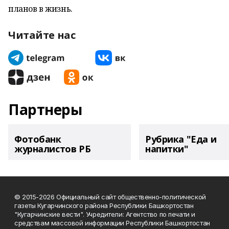
планов в жизнь.
Читайте нас
Партнеры
Фотобанк
Рубрика "Еда и
журналистов РБ
напитки"
© 2015-2026 Официальный сайт общественно-политической
газеты Кугарчинского района Республики Башкортостан
"Кугарчинские вести". Учредители: Агентство по печати и
средствам массовой информации Республики Башкортостан