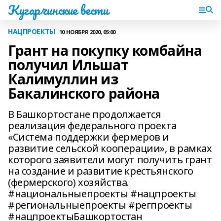
Кугарчинские вести
НАЦПРОЕКТЫ
10 НОЯБРЯ 2020, 05:00
Грант на покупку комбайна
получил Ильшат
Калимуллин из
Бакалинского района
В Башкортостане продолжается
реализация федерального проекта
«Система поддержки фермеров и
развитие сельской кооперации», в рамках
которого заявители могут получить грант
на создание и развитие крестьянского
(фермерского) хозяйства.
#национальныепроекты #нацпроекты
#региональныепроекты #регпроекты
#нацпроектыБашкортостан