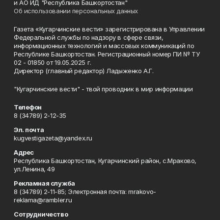
и АО ИД "Республика Башкортостан"
Об использовании персональных данных
Газета «Кугарчинские вести» зарегистрирована в Управлении
Федеральной службы по надзору в сфере связи,
информационных технологий и массовых коммуникаций по
Республике Башкортостан. Регистрационный номер ПИ № ТУ
02 - 01850 от 19.05.2025 г.
Директор (главный редактор) Ладыженко А.Г.
"Кугарчинские вести" - твой проводник в мир информации
Телефон
8 (34789) 2-12-35
Эл. почта
kugvestigazeta@yandex.ru
Адрес
Республика Башкортостан, Кугарчинский район, с.Мраково,
ул.Ленина, 49
Рекламная служба
8 (34789) 2-11-85; Электронная почта: mrakovo-
reklama@rambler.ru
Сотрудничество