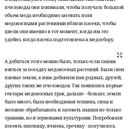
пчеловоды они понимали, чтобы получать большой
объем меда необходимо засевать поля
медоносными растениями вблизи пасеки, чтобы
цвели они именно в тот момент, когда им это
удобно, когда пасека подготовлена к медосбору.
А добиться этого можно было, только если самим
взяться за посадку медоносных растений. Были свои
паевые земли, к ним добавили паи родных, друзей,
других таких же пчеловодов. Так появились первые
гектары медоносных трав, дальше - больше, земли
было много, была необходимая техника, силы и
желание обрабатывать и засевать пашни не только
травами, но и зерновыми культурами. Попробовали
посеять пшеницу, ячмень, гречиху - получилось.