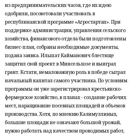
из предпринимательских часов, где их идею
одобрили, посоветовали участвовать в
республиканской программе «Агростартап». При
поддержке администрации, управления сельского
хозяйства, финансового отдела были подготовлены
бизнес-план, собраны необходимые документы,
подана заявка. Ильшат Кайманович блестяще
защитил свой проект в Минсельхозе и выиграл
грант. Кстати, немаловажную роль в победе сыграл
начальный капитал самого участника. По условиям
программы он уже зарегистрировал крестьянско-
фермерское хозяйство, в планах - создание рабочих
мест, наращивание посевных площадей и объемов
производства. Хотя, по мнению Калимуллиных,
большие площади не означают большой урожай,
нужно работать над качеством проводимых работ,