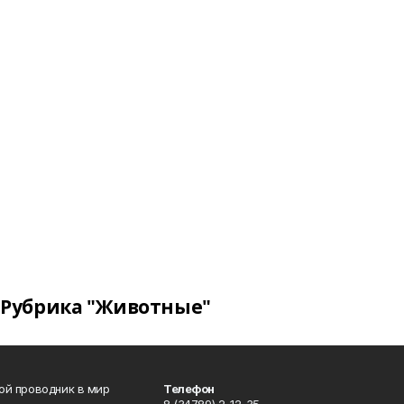
Рубрика "Животные"
вой проводник в мир
Телефон