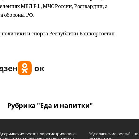
елениях МВД РФ, МЧС России, Росгвардии, а
а обороны РФ.
 политики и спорта Республики Башкортостан
Рубрика "Еда и напитки"
Кугарчинские вести» зарегистрирована
"Кугарчинские вести" - т