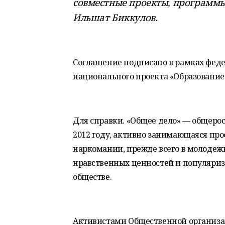
совместные проекты, программы
Ильшат Биккулов.
Соглашение подписано в рамках феде
национального проекта «Образование
Для справки. «Общее дело» — общерос
2012 году, активно занимающаяся пр
наркомании, прежде всего в молодеж
нравственных ценностей и популяриз
обществе.
Активистами Общественной организа