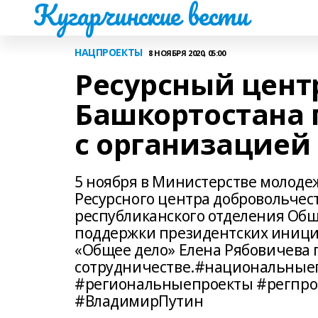
Кугарчинские вести
НАЦПРОЕКТЫ
8 НОЯБРЯ 2020, 05:00
Ресурсный цент
Башкортостана 
с организацией
5 ноября в Министерстве молоде
Ресурсного центра добровольчес
республиканского отделения Об
поддержки президентских иници
«Общее дело» Елена Рябовичева 
сотрудничестве.#национальные
#региональныепроекты #регпро
#ВладимирПутин