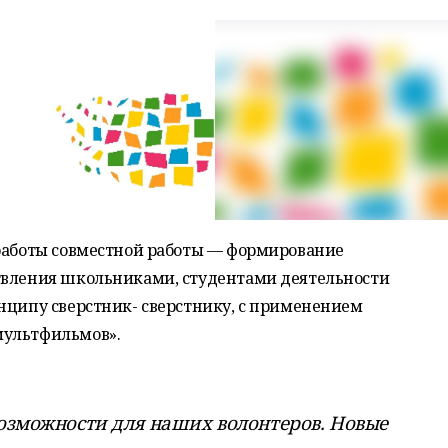
 работы совместной работы — формирование
твления школьниками, студентами деятельности
нципу сверстник- сверстнику, с применением
мультфильмов».
возможности для наших волонтеров. Новые