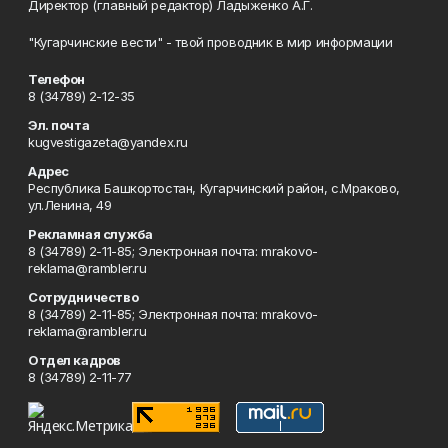
Директор (главный редактор) Ладыженко А.Г.
"Кугарчинские вести" - твой проводник в мир информации
Телефон
8 (34789) 2-12-35
Эл. почта
kugvestigazeta@yandex.ru
Адрес
Республика Башкортостан, Кугарчинский район, с.Мраково,
ул.Ленина, 49
Рекламная служба
8 (34789) 2-11-85; Электронная почта: mrakovo-
reklama@rambler.ru
Сотрудничество
8 (34789) 2-11-85; Электронная почта: mrakovo-
reklama@rambler.ru
Отдел кадров
8 (34789) 2-11-77