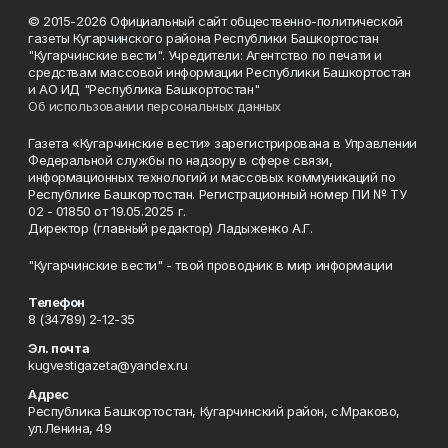
© 2015-2026 Официальный сайт общественно-политической
газеты Кугарчинского района Республики Башкортостан
"Кугарчинские вести". Учредители: Агентство по печати и
средствам массовой информации Республики Башкортостан
и АО ИД "Республика Башкортостан"
Об использовании персональных данных
Газета «Кугарчинские вести» зарегистрирована в Управлении
Федеральной службы по надзору в сфере связи,
информационных технологий и массовых коммуникаций по
Республике Башкортостан. Регистрационный номер ПИ № ТУ
02 - 01850 от 19.05.2025 г.
Директор (главный редактор) Ладыженко А.Г.
"Кугарчинские вести" - твой проводник в мир информации
Телефон
8 (34789) 2-12-35
Эл. почта
kugvestigazeta@yandex.ru
Адрес
Республика Башкортостан, Кугарчинский район, с.Мраково,
ул.Ленина, 49