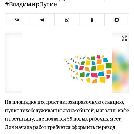
#ВладимирПутин
На площадке построят автозаправочную станцию,
пункт техобслуживания автомобилей, магазин, кафе
и гостиницу, где появятся 59 новых рабочих мест.
Для начала работ требуется оформить перевод