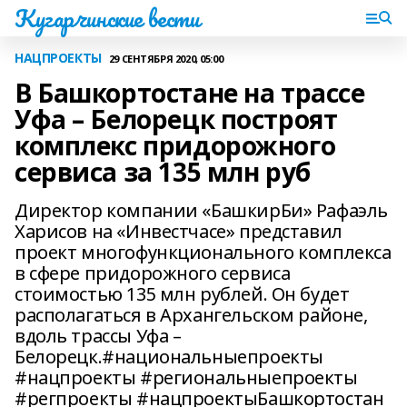
Кугарчинские вести
НАЦПРОЕКТЫ
29 СЕНТЯБРЯ 2020, 05:00
В Башкортостане на трассе
Уфа – Белорецк построят
комплекс придорожного
сервиса за 135 млн руб
Директор компании «БашкирБи» Рафаэль
Харисов на «Инвестчасе» представил
проект многофункционального комплекса
в сфере придорожного сервиса
стоимостью 135 млн рублей. Он будет
располагаться в Архангельском районе,
вдоль трассы Уфа –
Белорецк.#национальныепроекты
#нацпроекты #региональныепроекты
#регпроекты #нацпроектыБашкортостан