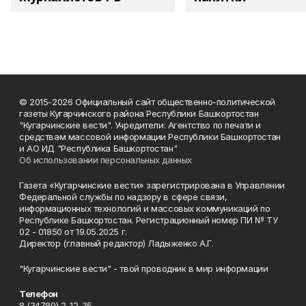
© 2015-2026 Официальный сайт общественно-политической
газеты Кугарчинского района Республики Башкортостан
"Кугарчинские вести". Учредители: Агентство по печати и
средствам массовой информации Республики Башкортостан
и АО ИД "Республика Башкортостан"
Об использовании персональных данных
Газета «Кугарчинские вести» зарегистрирована в Управлении
Федеральной службы по надзору в сфере связи,
информационных технологий и массовых коммуникаций по
Республике Башкортостан. Регистрационный номер ПИ № ТУ
02 - 01850 от 19.05.2025 г.
Директор (главный редактор) Ладыженко А.Г.
"Кугарчинские вести" - твой проводник в мир информации
Телефон
8 (34789) 2-12-35