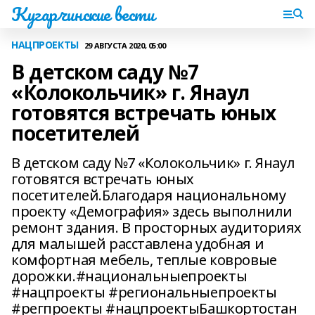
Кугарчинские вести
НАЦПРОЕКТЫ
29 АВГУСТА 2020, 05:00
В детском саду №7
«Колокольчик» г. Янаул
готовятся встречать юных
посетителей
В детском саду №7 «Колокольчик» г. Янаул
готовятся встречать юных
посетителей.Благодаря национальному
проекту «Демография» здесь выполнили
ремонт здания. В просторных аудиториях
для малышей расставлена удобная и
комфортная мебель, теплые ковровые
дорожки.#национальныепроекты
#нацпроекты #региональныепроекты
#регпроекты #нацпроектыБашкортостан