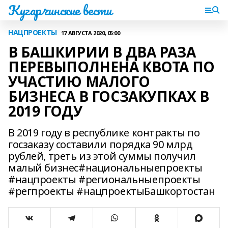
Кугарчинские вести
НАЦПРОЕКТЫ
17 АВГУСТА 2020, 05:00
В БАШКИРИИ В ДВА РАЗА
ПЕРЕВЫПОЛНЕНА КВОТА ПО
УЧАСТИЮ МАЛОГО
БИЗНЕСА В ГОСЗАКУПКАХ В
2019 ГОДУ
В 2019 году в республике контракты по
госзаказу составили порядка 90 млрд
рублей, треть из этой суммы получил
малый бизнес#национальныепроекты
#нацпроекты #региональныепроекты
#регпроекты #нацпроектыБашкортостан