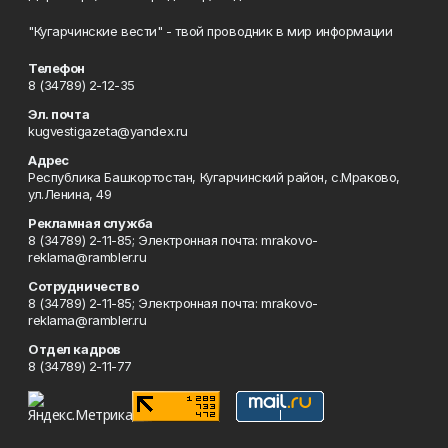
"Кугарчинские вести" - твой проводник в мир информации
Телефон
8 (34789) 2-12-35
Эл. почта
kugvestigazeta@yandex.ru
Адрес
Республика Башкортостан, Кугарчинский район, с.Мраково,
ул.Ленина, 49
Рекламная служба
8 (34789) 2-11-85; Электронная почта: mrakovo-
reklama@rambler.ru
Сотрудничество
8 (34789) 2-11-85; Электронная почта: mrakovo-
reklama@rambler.ru
Отдел кадров
8 (34789) 2-11-77