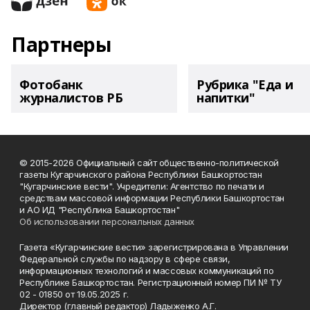
Партнеры
Фотобанк
Рубрика "Еда и
журналистов РБ
напитки"
© 2015-2026 Официальный сайт общественно-политической
газеты Кугарчинского района Республики Башкортостан
"Кугарчинские вести". Учредители: Агентство по печати и
средствам массовой информации Республики Башкортостан
и АО ИД "Республика Башкортостан"
Об использовании персональных данных
Газета «Кугарчинские вести» зарегистрирована в Управлении
Федеральной службы по надзору в сфере связи,
информационных технологий и массовых коммуникаций по
Республике Башкортостан. Регистрационный номер ПИ № ТУ
02 - 01850 от 19.05.2025 г.
Директор (главный редактор) Ладыженко А.Г.