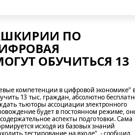
БАШКИРИИ ПО
ЦИФРОВАЯ
ОГУТ ОБУЧИТЬСЯ 13
чевые компетенции в цифровой экономике" 
чить 13 тыс. граждан, абсолютно бесплатн
ждать тьюторы ассоциации электронного
провождение будет в постоянном режиме, он
 содержательное аспекты подготовки. Сама
ормируется исходя из базовых знаний
ходить тестирование на входе", - сообщил