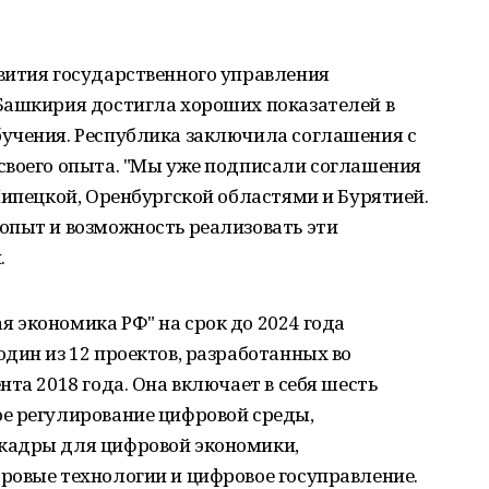
вития государственного управления
Башкирия достигла хороших показателей в
учения. Республика заключила соглашения с
своего опыта. "Мы уже подписали соглашения
Липецкой, Оренбургской областями и Бурятией.
опыт и возможность реализовать эти
.
 экономика РФ" на срок до 2024 года
дин из 12 проектов, разработанных во
та 2018 года. Она включает в себя шесть
е регулирование цифровой среды,
кадры для цифровой экономики,
ровые технологии и цифровое госуправление.