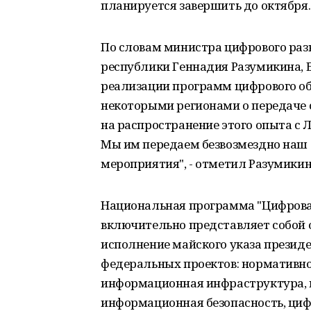
планируется завершить до октября.
По словам министра цифрового раз
республики Геннадия Разумикина, 
реализации программ цифрового об
некоторыми регионами о передаче 
на распространение этого опыта с 
Мы им передаем безвозмездно наш 
мероприятия", - отметил Разумикин
Национальная программа "Цифровая
включительно представляет собой о
исполнение майского указа президен
федеральных проектов: нормативно
информационная инфраструктура, 
информационная безопасность, циф