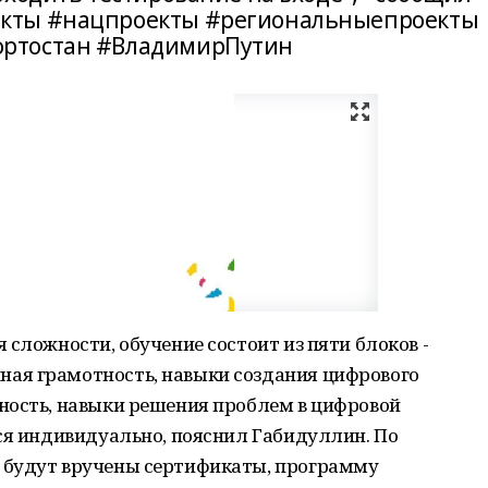
кты #нацпроекты #региональныепроекты
ртостан #ВладимирПутин
 сложности, обучение состоит из пяти блоков -
ая грамотность, навыки создания цифрового
ность, навыки решения проблем в цифровой
ся индивидуально, пояснил Габидуллин. По
 будут вручены сертификаты, программу