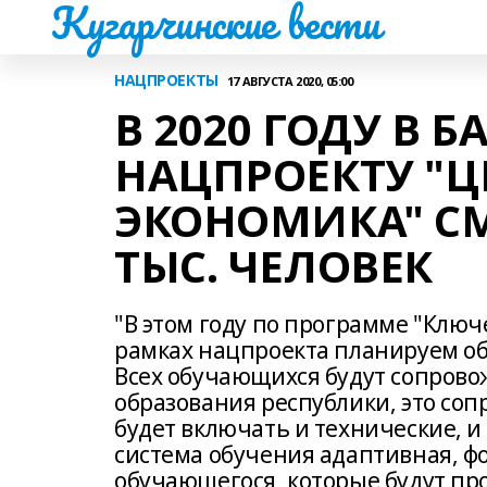
Кугарчинские вести
НАЦПРОЕКТЫ
17 АВГУСТА 2020, 05:00
В 2020 ГОДУ В 
НАЦПРОЕКТУ "
ЭКОНОМИКА" СМ
ТЫС. ЧЕЛОВЕК
"В этом году по программе "Клю
рамках нацпроекта планируем обу
Всех обучающихся будут сопрово
образования республики, это со
будет включать и технические, и
система обучения адаптивная, ф
обучающегося, которые будут про