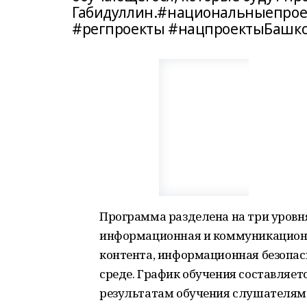
Габидуллин.#национальныепрое
#регпроекты #нацпроектыБашко
Программа разделена на три уровня
информационная и коммуникационн
контента, информационная безопас
среде. График обучения составляет
результатам обучения слушателям