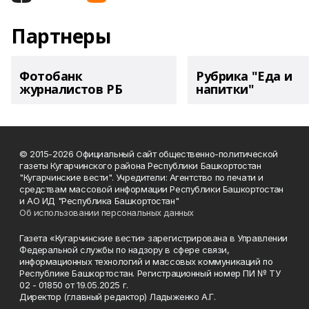
Партнеры
Фотобанк
Рубрика "Еда и
журналистов РБ
напитки"
© 2015-2026 Официальный сайт общественно-политической
газеты Кугарчинского района Республики Башкортостан
"Кугарчинские вести". Учредители: Агентство по печати и
средствам массовой информации Республики Башкортостан
и АО ИД "Республика Башкортостан"
Об использовании персональных данных
Газета «Кугарчинские вести» зарегистрирована в Управлении
Федеральной службы по надзору в сфере связи,
информационных технологий и массовых коммуникаций по
Республике Башкортостан. Регистрационный номер ПИ № ТУ
02 - 01850 от 19.05.2025 г.
Директор (главный редактор) Ладыженко А.Г.