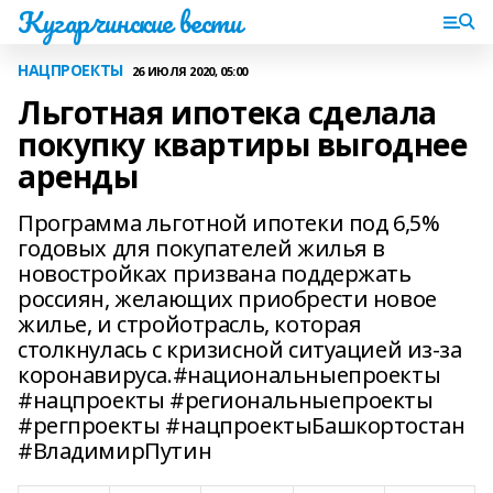
Кугарчинские вести
НАЦПРОЕКТЫ
26 ИЮЛЯ 2020, 05:00
Льготная ипотека сделала
покупку квартиры выгоднее
аренды
Программа льготной ипотеки под 6,5%
годовых для покупателей жилья в
новостройках призвана поддержать
россиян, желающих приобрести новое
жилье, и стройотрасль, которая
столкнулась с кризисной ситуацией из-за
коронавируса.#национальныепроекты
#нацпроекты #региональныепроекты
#регпроекты #нацпроектыБашкортостан
#ВладимирПутин