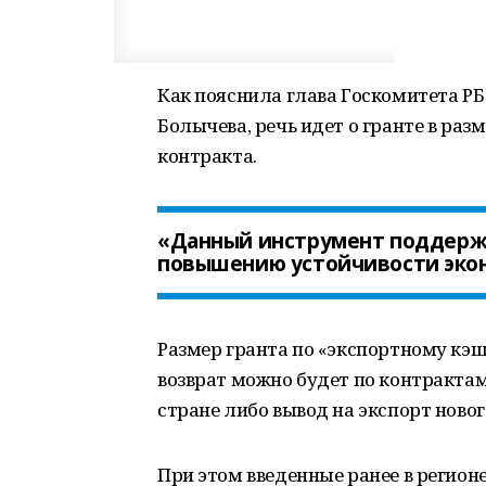
Как пояснила глава Госкомитета Р
Болычева, речь идет о гранте в раз
контракта.
«Данный инструмент поддержк
повышению устойчивости экон
Размер гранта по «экспортному кэш
возврат можно будет по контракта
стране либо вывод на экспорт новог
При этом введенные ранее в регио