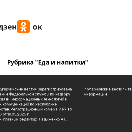
Рубрика "Еда и напитки"
Кугарчинские вести» зарегистрирована
"Кугарчинские вести" - т
ении Федеральной службы по надзору
информации
связи, информационных технологий и
 коммуникаций по Республике
стан. Регистрационный номер ПИ № ТУ
0 от 19.05.2025 г.
 (главный редактор) Ладыженко А.Г.