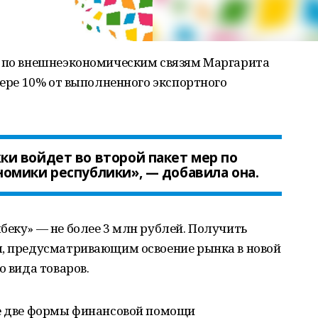
Б по внешнеэкономическим связям Маргарита
мере 10% от выполненного экспортного
и войдет во второй пакет мер по
омики республики», — добавила она.
беку» — не более 3 млн рублей. Получить
м, предусматривающим освоение рынка в новой
о вида товаров.
не две формы финансовой помощи