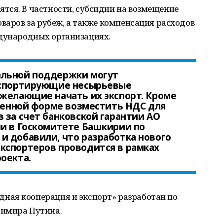
тся. В частности, субсидии на возмещение
оваров за рубеж, а также компенсация расходов
дународных организациях.
альной поддержки могут
кспортирующие несырьевые
 желающие начать их экспорт. Кроме
оренной форме возместить НДС для
 за счет банковской гарантии АО
ли в Госкомитете Башкирии по
и добавили, что разработка нового
кспортеров проводится в рамках
оекта.
ая кооперация и экспорт» разработан по
димира Путина.