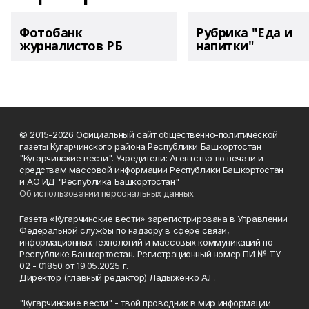
Фотобанк
Рубрика "Еда и
журналистов РБ
напитки"
© 2015-2026 Официальный сайт общественно-политической
газеты Кугарчинского района Республики Башкортостан
"Кугарчинские вести". Учредители: Агентство по печати и
средствам массовой информации Республики Башкортостан
и АО ИД "Республика Башкортостан"
Об использовании персональных данных
Газета «Кугарчинские вести» зарегистрирована в Управлении
Федеральной службы по надзору в сфере связи,
информационных технологий и массовых коммуникаций по
Республике Башкортостан. Регистрационный номер ПИ № ТУ
02 - 01850 от 19.05.2025 г.
Директор (главный редактор) Ладыженко А.Г.
"Кугарчинские вести" - твой проводник в мир информации