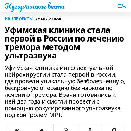
Кугарчинские вести
НАЦПРОЕКТЫ
7 МАЯ 2020, 05:41
Уфимская клиника стала
первой в России по лечению
тремора методом
ультразвука
Уфимская клиника интеллектуальной
нейрохирургии стала первой в России,
где провели уникальную безболезненную,
бескровную операцию без наркоза по
лечению тремора. Врачи готовились к
ней два года и смогли провести с
помощью фокусированного ультразвука
под контролем МРТ.