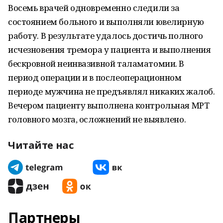
Восемь врачей одновременно следили за
состоянием больного и выполняли ювелирную
работу. В результате удалось достичь полного
исчезновения тремора у пациента и выполнения
бескровной неинвазивной таламатомии. В
период операции и в послеоперационном
периоде мужчина не предъявлял никаких жалоб.
Вечером пациенту выполнена контрольная МРТ
головного мозга, осложнений не выявлено.
Читайте нас
Партнеры