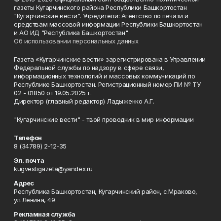
газеты Кугарчинского района Республики Башкортостан
"Кугарчинские вести". Учредители: Агентство по печати и
средствам массовой информации Республики Башкортостан
и АО ИД "Республика Башкортостан"
Об использовании персональных данных
Газета «Кугарчинские вести» зарегистрирована в Управлении
Федеральной службы по надзору в сфере связи,
информационных технологий и массовых коммуникаций по
Республике Башкортостан. Регистрационный номер ПИ № ТУ
02 - 01850 от 19.05.2025 г.
Директор (главный редактор) Ладыженко А.Г.
"Кугарчинские вести" - твой проводник в мир информации
Телефон
8 (34789) 2-12-35
Эл. почта
kugvestigazeta@yandex.ru
Адрес
Республика Башкортостан, Кугарчинский район, с.Мраково,
ул.Ленина, 49
Рекламная служба