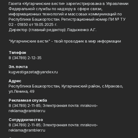
Газета «Кугарчинские вести» зарегистрирована в Управлении
Федеральной службы по надзору в сфере связи,
информационных технологий и массовых коммуникаций по
Республике Башкортостан. Регистрационный номер ПИ № ТУ
02 - 01850 от 19.05.2025 г.
Директор (главный редактор) Ладыженко А.Г.
"Кугарчинские вести" - твой проводник в мир информации
Телефон
8 (34789) 2-12-35
Эл. почта
kugvestigazeta@yandex.ru
Адрес
Республика Башкортостан, Кугарчинский район, с.Мраково,
ул.Ленина, 49
Рекламная служба
8 (34789) 2-11-85; Электронная почта: mrakovo-
reklama@rambler.ru
Сотрудничество
8 (34789) 2-11-85; Электронная почта: mrakovo-
reklama@rambler.ru