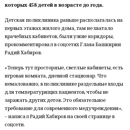
которых 458 детей в возрасте до года.
Детская поликлиника раньше располагалась на
первых этажах жилого дома, там не хватало
врачебных кабинетов, были узкие коридоры,
прокомментировал в соцсетях Глава Башкирии
Радий Хабиров.
«Теперь тут просторные, светлые кабинеты, есть
игровая комната, дневной стационар. Что
немаловажно, в поликлинике раздельные входы
для температурящих пациентов, чтобы не
заражать других деток. Это обязательное
требование для современного медучреждения»,
‒ написал Радий Хабиров на своей странице в
соцсети.