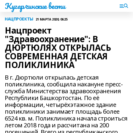
Кугарчинские вести
НАЦПРОЕКТЫ
21 МАРТА 2020, 06:25
Нацпроект
"Здравоохранение": В
ДЮРТЮЛЯХ ОТКРЫЛАСЬ
СОВРЕМЕННАЯ ДЕТСКАЯ
ПОЛИКЛИНИКА
В г. Дюртюли открылась детская
поликлиника, сообщила накануне пресс-
служба Министерства здравоохранения
Республики Башкортостан. По её
информации, четырёхэтажное здание
поликлиники занимает площадь более
6524 кв. м. Поликлиника начала строиться
летом 2018 года и рассчитана на 200
посещений. Всего из республиканского