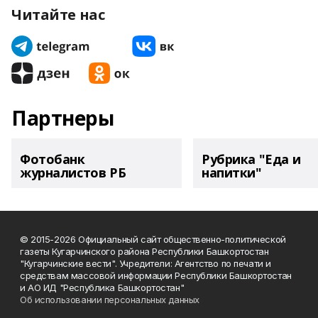
Читайте нас
Партнеры
Фотобанк
Рубрика "Еда и
журналистов РБ
напитки"
© 2015-2026 Официальный сайт общественно-политической
газеты Кугарчинского района Республики Башкортостан
"Кугарчинские вести". Учредители: Агентство по печати и
средствам массовой информации Республики Башкортостан
и АО ИД "Республика Башкортостан"
Об использовании персональных данных