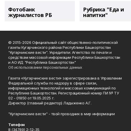
Фотобанк
Рубрика "Еда и
журналистов РБ
напитки"
© 2015-2026 Официальный сайт общественно-политической
газеты Кугарчинского района Республики Башкортостан
"Кугарчинские вести". Учредители: Агентство по печати и
средствам массовой информации Республики Башкортостан
и АО ИД "Республика Башкортостан"
Об использовании персональных данных
Газета «Кугарчинские вести» зарегистрирована в Управлении
Федеральной службы по надзору в сфере связи,
информационных технологий и массовых коммуникаций по
Республике Башкортостан. Регистрационный номер ПИ № ТУ
02 - 01850 от 19.05.2025 г.
Директор (главный редактор) Ладыженко А.Г.
"Кугарчинские вести" - твой проводник в мир информации
Телефон
8 (34789) 2-12-35