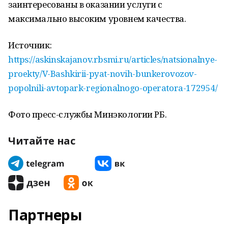
заинтересованы в оказании услуги с
максимально высоким уровнем качества.
Источник:
https://askinskajanov.rbsmi.ru/articles/natsionalnye-
proekty/V-Bashkirii-pyat-novih-bunkerovozov-
popolnili-avtopark-regionalnogo-operatora-172954/
Фото пресс-службы Минэкологии РБ.
Читайте нас
Партнеры