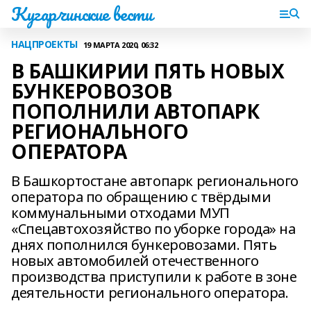
Кугарчинские вести
НАЦПРОЕКТЫ
19 МАРТА 2020, 06:32
В БАШКИРИИ ПЯТЬ НОВЫХ
БУНКЕРОВОЗОВ
ПОПОЛНИЛИ АВТОПАРК
РЕГИОНАЛЬНОГО
ОПЕРАТОРА
В Башкортостане автопарк регионального
оператора по обращению с твёрдыми
коммунальными отходами МУП
«Спецавтохозяйство по уборке города» на
днях пополнился бункеровозами. Пять
новых автомобилей отечественного
производства приступили к работе в зоне
деятельности регионального оператора.