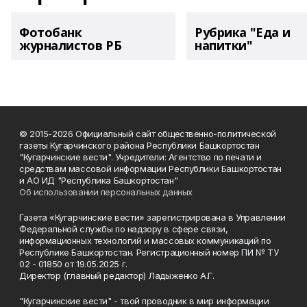
Фотобанк
Рубрика "Еда и
журналистов РБ
напитки"
© 2015-2026 Официальный сайт общественно-политической
газеты Кугарчинского района Республики Башкортостан
"Кугарчинские вести". Учредители: Агентство по печати и
средствам массовой информации Республики Башкортостан
и АО ИД "Республика Башкортостан"
Об использовании персональных данных
Газета «Кугарчинские вести» зарегистрирована в Управлении
Федеральной службы по надзору в сфере связи,
информационных технологий и массовых коммуникаций по
Республике Башкортостан. Регистрационный номер ПИ № ТУ
02 - 01850 от 19.05.2025 г.
Директор (главный редактор) Ладыженко А.Г.
"Кугарчинские вести" - твой проводник в мир информации