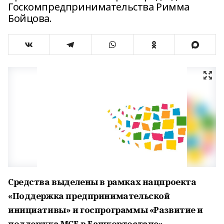
Госкомпредпринимательства Римма
Бойцова.
Средства выделены в рамках нацпроекта
«Поддержка предпринимательской
инициативы» и госпрограммы «Развитие и
поддержка МСБ в Башкортостане».