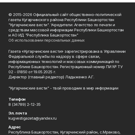
© 2015-2026 Официальный сайт общественно-политической
газеты Кугарчинского района Республики Башкортостан
"Кугарчинские вести". Учредители: Агентство по печати и
средствам массовой информации Республики Башкортостан
и АО ИД "Республика Башкортостан"
Об использовании персональных данных
Газета «Кугарчинские вести» зарегистрирована в Управлении
Федеральной службы по надзору в сфере связи,
информационных технологий и массовых коммуникаций по
Республике Башкортостан. Регистрационный номер ПИ № ТУ
02 - 01850 от 19.05.2025 г.
Директор (главный редактор) Ладыженко А.Г.
"Кугарчинские вести" - твой проводник в мир информации
Телефон
8 (34789) 2-12-35
Эл. почта
kugvestigazeta@yandex.ru
Адрес
Республика Башкортостан, Кугарчинский район, с.Мраково,