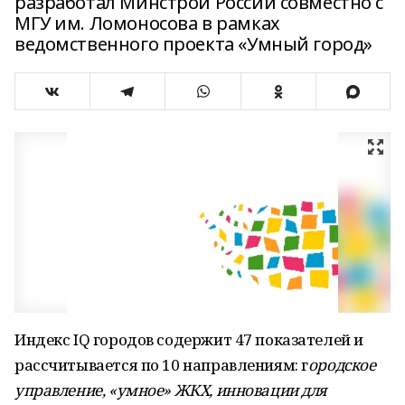
разработал Минстрой России совместно с
МГУ им. Ломоносова в рамках
ведомственного проекта «Умный город»
Индекс IQ городов содержит 47 показателей и
рассчитывается по 10 направлениям: г
ородское
управление, «умное» ЖКХ, инновации для