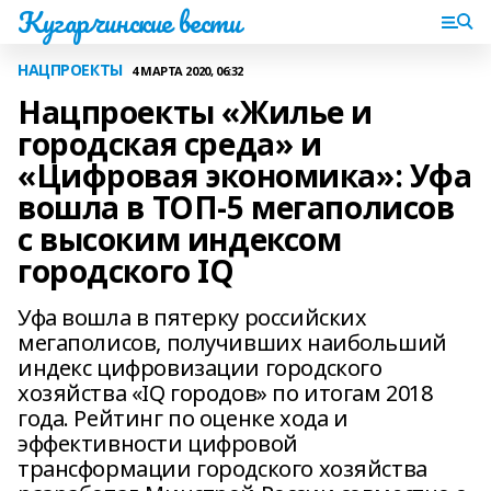
Кугарчинские вести
НАЦПРОЕКТЫ
4 МАРТА 2020, 06:32
Нацпроекты «Жилье и
городская среда» и
«Цифровая экономика»: Уфа
вошла в ТОП-5 мегаполисов
с высоким индексом
городского IQ
Уфа вошла в пятерку российских
мегаполисов, получивших наибольший
индекс цифровизации городского
хозяйства «IQ городов» по итогам 2018
года. Рейтинг по оценке хода и
эффективности цифровой
трансформации городского хозяйства