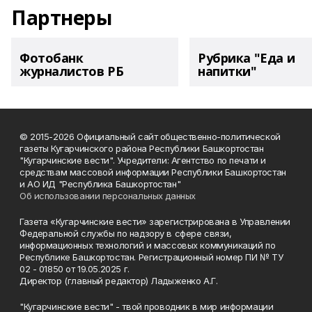
Партнеры
Фотобанк
Рубрика "Еда и
журналистов РБ
напитки"
© 2015-2026 Официальный сайт общественно-политической
газеты Кугарчинского района Республики Башкортостан
"Кугарчинские вести". Учредители: Агентство по печати и
средствам массовой информации Республики Башкортостан
и АО ИД "Республика Башкортостан"
Об использовании персональных данных
Газета «Кугарчинские вести» зарегистрирована в Управлении
Федеральной службы по надзору в сфере связи,
информационных технологий и массовых коммуникаций по
Республике Башкортостан. Регистрационный номер ПИ № ТУ
02 - 01850 от 19.05.2025 г.
Директор (главный редактор) Ладыженко А.Г.
"Кугарчинские вести" - твой проводник в мир информации