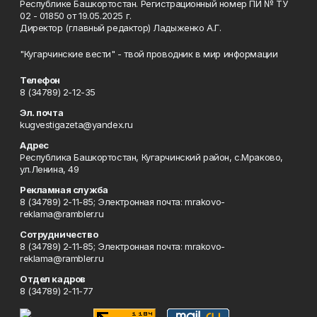
Республике Башкортостан. Регистрационный номер ПИ № ТУ
02 - 01850 от 19.05.2025 г.
Директор (главный редактор) Ладыженко А.Г.
"Кугарчинские вести" - твой проводник в мир информации
Телефон
8 (34789) 2-12-35
Эл. почта
kugvestigazeta@yandex.ru
Адрес
Республика Башкортостан, Кугарчинский район, с.Мраково,
ул.Ленина, 49
Рекламная служба
8 (34789) 2-11-85; Электронная почта: mrakovo-
reklama@rambler.ru
Сотрудничество
8 (34789) 2-11-85; Электронная почта: mrakovo-
reklama@rambler.ru
Отдел кадров
8 (34789) 2-11-77