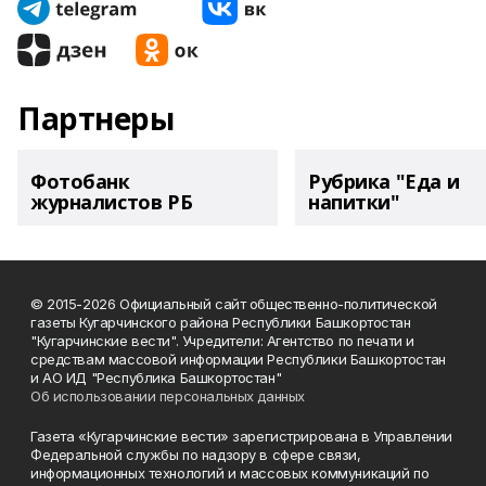
Партнеры
Фотобанк
Рубрика "Еда и
журналистов РБ
напитки"
© 2015-2026 Официальный сайт общественно-политической
газеты Кугарчинского района Республики Башкортостан
"Кугарчинские вести". Учредители: Агентство по печати и
средствам массовой информации Республики Башкортостан
и АО ИД "Республика Башкортостан"
Об использовании персональных данных
Газета «Кугарчинские вести» зарегистрирована в Управлении
Федеральной службы по надзору в сфере связи,
информационных технологий и массовых коммуникаций по