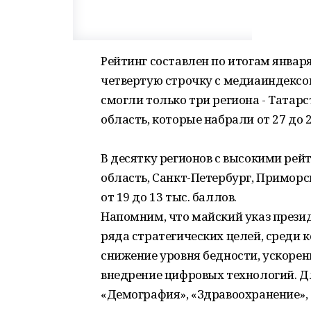
Рейтинг составлен по итогам январ
четвертую строчку с медиаиндексом
смогли только три региона - Татар
область, которые набрали от 27 до 2
В десятку регионов с высокими рей
область, Санкт-Петербург, Приморс
от 19 до 13 тыс. баллов.
Напомним, что майский указ прези
ряда стратегических целей, среди 
снижение уровня бедности, ускорен
внедрение цифровых технологий. Д
«Демография», «Здравоохранение»,