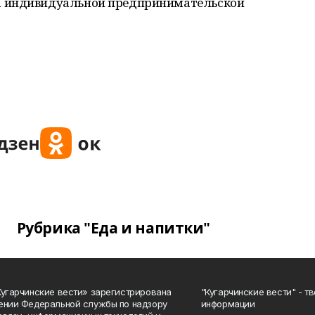
а индивидуальной предпринимательской
Рубрика "Еда и напитки"
Кугарчинские вести» зарегистрирована
"Кугарчинские вести" - т
ении Федеральной службы по надзору
информации