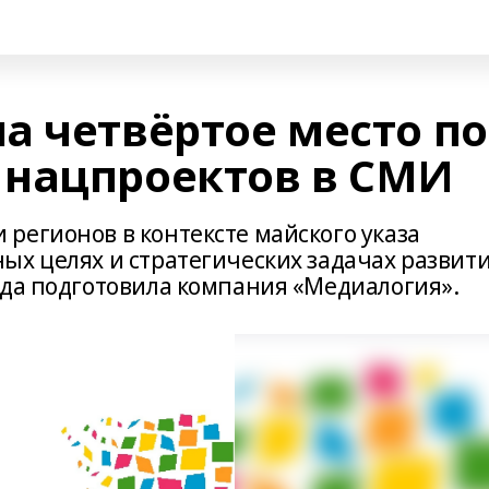
а четвёртое место по
нацпроектов в СМИ
регионов в контексте майского указа
ых целях и стратегических задачах развит
ода подготовила компания «Медиалогия».