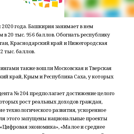
я 2020 года. Башкирия занимает в нем
 в 20 тыс. 956 баллов. Обогнать республику
стан, Краснодарский край и Нижегородская
2 тыс. баллов.
тингами также вошли Московская и Тверская
кий край, Крым и Республика Саха, у которых
дента № 204 предполагает достижение целого
которых рост реальных доходов граждан,
ие технологического развития, ускоренное
ля этого запущены национальные проекты
 «Цифровая экономика», «Малое и среднее