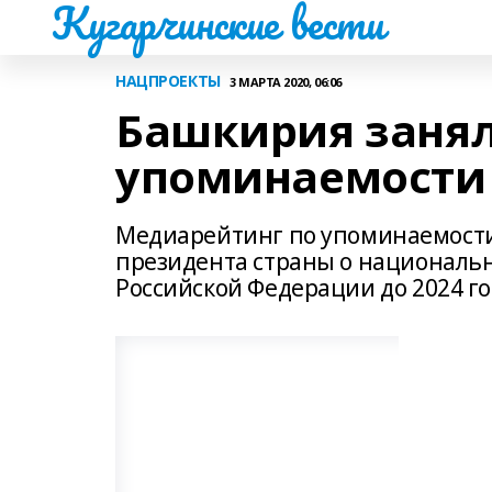
Кугарчинские вести
НАЦПРОЕКТЫ
3 МАРТА 2020, 06:06
Башкирия занял
упоминаемости 
Медиарейтинг по упоминаемости 
президента страны о национальн
Российской Федерации до 2024 г