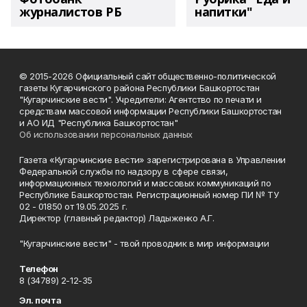
журналистов РБ
напитки"
© 2015-2026 Официальный сайт общественно-политической
газеты Кугарчинского района Республики Башкортостан
"Кугарчинские вести". Учредители: Агентство по печати и
средствам массовой информации Республики Башкортостан
и АО ИД "Республика Башкортостан"
Об использовании персональных данных
Газета «Кугарчинские вести» зарегистрирована в Управлении
Федеральной службы по надзору в сфере связи,
информационных технологий и массовых коммуникаций по
Республике Башкортостан. Регистрационный номер ПИ № ТУ
02 - 01850 от 19.05.2025 г.
Директор (главный редактор) Ладыженко А.Г.
"Кугарчинские вести" - твой проводник в мир информации
Телефон
8 (34789) 2-12-35
Эл. почта