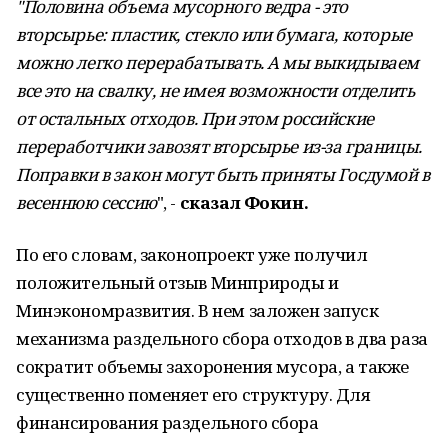
"Половина объема мусорного ведра - это
вторсырье: пластик, стекло или бумага, которые
можно легко перерабатывать. А мы выкидываем
все это на свалку, не имея возможности отделить
от остальных отходов. При этом российские
переработчики завозят вторсырье из-за границы.
Поправки в закон могут быть приняты Госдумой в
весеннюю сессию
", -
сказал Фокин.
По его словам, законопроект уже получил
положительный отзыв Минприроды и
Минэкономразвития. В нем заложен запуск
механизма раздельного сбора отходов в два раза
сократит объемы захоронения мусора, а также
существенно поменяет его структуру. Для
финансирования раздельного сбора