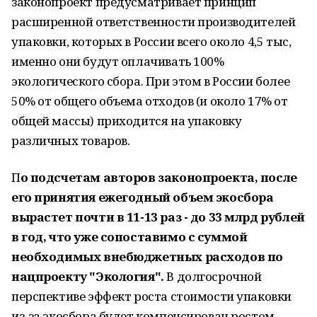
законопроект предусматривает принцип
расширенной ответственности производителей
упаковки, которых в России всего около 4,5 тыс,
именно они будут оплачивать 100%
экологического сбора. При этом в России более
50% от общего объема отходов (и около 17% от
общей массы) приходится на упаковку
различных товаров.
П
о подсчетам авторов законопроекта, после
его принятия ежегодный объем экосбора
вырастет почти в 11-13 раз - до 33 млрд рублей
в год, что уже сопоставимо с суммой
необходимых внебюджетных расходов по
нацпроекту "Экология".
В долгосрочной
перспективе эффект роста стоимости упаковки
из-за экосбора будет компенсирован ростом