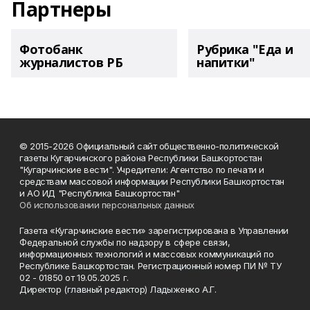
Партнеры
Фотобанк
Рубрика "Еда и
журналистов РБ
напитки"
© 2015-2026 Официальный сайт общественно-политической
газеты Кугарчинского района Республики Башкортостан
"Кугарчинские вести". Учредители: Агентство по печати и
средствам массовой информации Республики Башкортостан
и АО ИД "Республика Башкортостан"
Об использовании персональных данных
Газета «Кугарчинские вести» зарегистрирована в Управлении
Федеральной службы по надзору в сфере связи,
информационных технологий и массовых коммуникаций по
Республике Башкортостан. Регистрационный номер ПИ № ТУ
02 - 01850 от 19.05.2025 г.
Директор (главный редактор) Ладыженко А.Г.