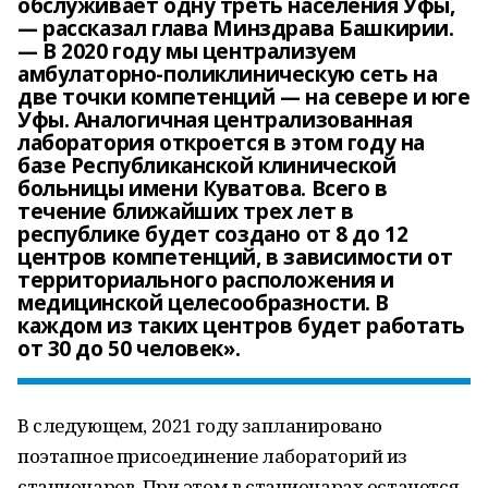
обслуживает одну треть населения Уфы,
— рассказал глава Минздрава Башкирии.
— В 2020 году мы централизуем
амбулаторно-поликлиническую сеть на
две точки компетенций — на севере и юге
Уфы. Аналогичная централизованная
лаборатория откроется в этом году на
базе Республиканской клинической
больницы имени Куватова. Всего в
течение ближайших трех лет в
республике будет создано от 8 до 12
центров компетенций, в зависимости от
территориального расположения и
медицинской целесообразности. В
каждом из таких центров будет работать
от 30 до 50 человек».
В следующем, 2021 году запланировано
поэтапное присоединение лабораторий из
стационаров. При этом в стационарах останется