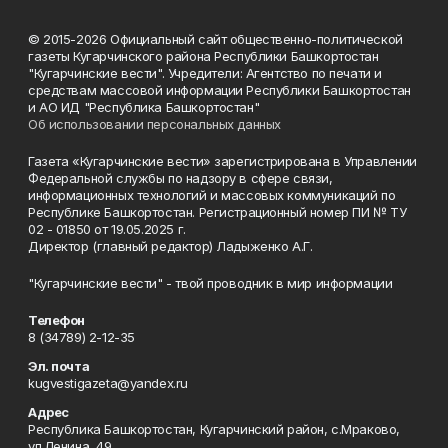
© 2015-2026 Официальный сайт общественно-политической
газеты Кугарчинского района Республики Башкортостан
"Кугарчинские вести". Учредители: Агентство по печати и
средствам массовой информации Республики Башкортостан
и АО ИД "Республика Башкортостан"
Об использовании персональных данных
Газета «Кугарчинские вести» зарегистрирована в Управлении
Федеральной службы по надзору в сфере связи,
информационных технологий и массовых коммуникаций по
Республике Башкортостан. Регистрационный номер ПИ № ТУ
02 - 01850 от 19.05.2025 г.
Директор (главный редактор) Ладыженко А.Г.
"Кугарчинские вести" - твой проводник в мир информации
Телефон
8 (34789) 2-12-35
Эл. почта
kugvestigazeta@yandex.ru
Адрес
Республика Башкортостан, Кугарчинский район, с.Мраково,
ул.Ленина, 49