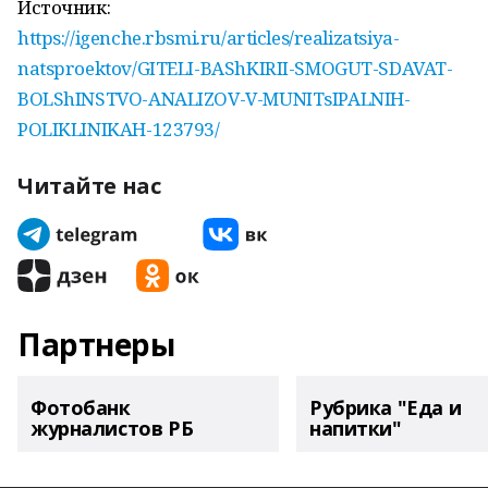
Источник:
https://igenche.rbsmi.ru/articles/realizatsiya-
natsproektov/GITELI-BAShKIRII-SMOGUT-SDAVAT-
BOLShINSTVO-ANALIZOV-V-MUNITsIPALNIH-
POLIKLINIKAH-123793/
Читайте нас
Партнеры
Фотобанк
Рубрика "Еда и
журналистов РБ
напитки"