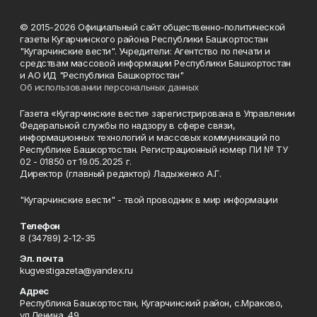
© 2015-2026 Официальный сайт общественно-политической
газеты Кугарчинского района Республики Башкортостан
"Кугарчинские вести". Учредители: Агентство по печати и
средствам массовой информации Республики Башкортостан
и АО ИД "Республика Башкортостан"
Об использовании персональных данных
Газета «Кугарчинские вести» зарегистрирована в Управлении
Федеральной службы по надзору в сфере связи,
информационных технологий и массовых коммуникаций по
Республике Башкортостан. Регистрационный номер ПИ № ТУ
02 - 01850 от 19.05.2025 г.
Директор (главный редактор) Ладыженко А.Г.
"Кугарчинские вести" - твой проводник в мир информации
Телефон
8 (34789) 2-12-35
Эл. почта
kugvestigazeta@yandex.ru
Адрес
Республика Башкортостан, Кугарчинский район, с.Мраково,
ул.Ленина, 49