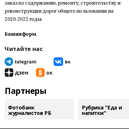
заказ по содержанию, ремонту, строительству и
реконструкции дорог общего пользования на
2020-2022 годы.
Башинформ
.
Читайте нас
Партнеры
Фотобанк
Рубрика "Еда и
журналистов РБ
напитки"