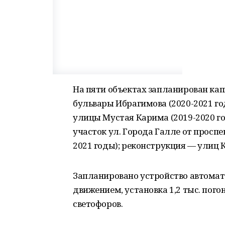
На пяти объектах запланирован ка
бульвары Ибрагимова (2020-2021 го
улицы Мустая Карима (2019-2020 го
участок ул. Города Галле от просп
2021 годы); реконструкция — улиц 
Запланировано устройство автома
движением, установка 1,2 тыс. по
светофоров.