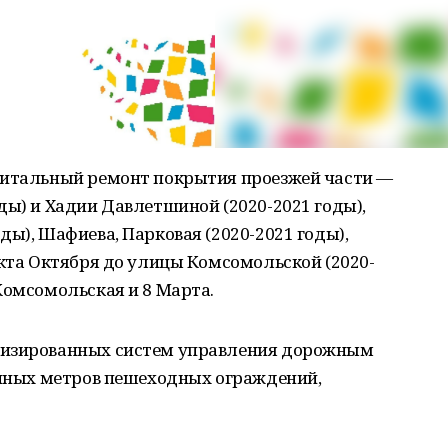
питальный ремонт покрытия проезжей части —
ды) и Хадии Давлетшиной (2020-2021 годы),
ды), Шафиева, Парковая (2020-2021 годы),
екта Октября до улицы Комсомольской (2020-
Комсомольская и 8 Марта.
тизированных систем управления дорожным
гонных метров пешеходных ограждений,