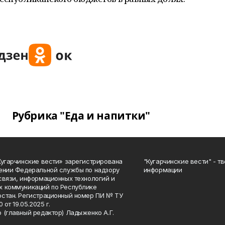
Рубрика "Еда и напитки"
Кугарчинские вести» зарегистрирована
"Кугарчинские вести" - т
ении Федеральной службы по надзору
информации
связи, информационных технологий и
 коммуникаций по Республике
стан. Регистрационный номер ПИ № ТУ
0 от 19.05.2025 г.
 (главный редактор) Ладыженко А.Г.