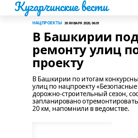
Кугарчинские вести
НАЦПРОЕКТЫ
30 ЯНВАРЯ 2020, 06:01
В Башкирии под
ремонту улиц п
проекту
В Башкирии по итогам конкурсн
улиц по нацпроекту «Безопасные
дорожно-строительный сезон, соо
запланировано отремонтировать
20 км, напомнили в ведомстве.