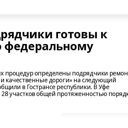
рядчики готовы к
о федеральному
ых процедур определены подрядчики ремон
 и качественные дороги» на следующий
бщили в Гострансе республики. В Уфе
 28 участков общей протяженностью поряд