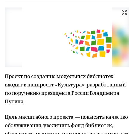
Проект по созданию модельных библиотек
входит в нацпроект «Культура», разработанный
по поручению президента России Владимира
Путина.
Цель масштабного проекта — повысить качество
обслуживания, увеличить фонд библиотек,
обеспечить их доступ в интернет, а также создать