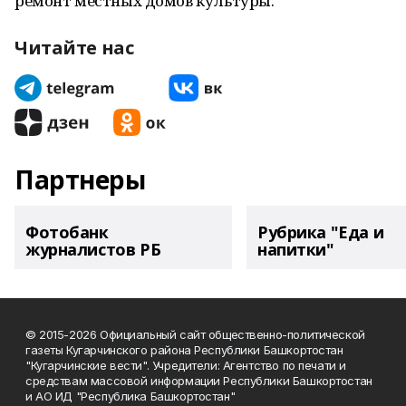
ремонт местных домов культуры.
Читайте нас
Партнеры
Фотобанк
Рубрика "Еда и
журналистов РБ
напитки"
© 2015-2026 Официальный сайт общественно-политической
газеты Кугарчинского района Республики Башкортостан
"Кугарчинские вести". Учредители: Агентство по печати и
средствам массовой информации Республики Башкортостан
и АО ИД "Республика Башкортостан"