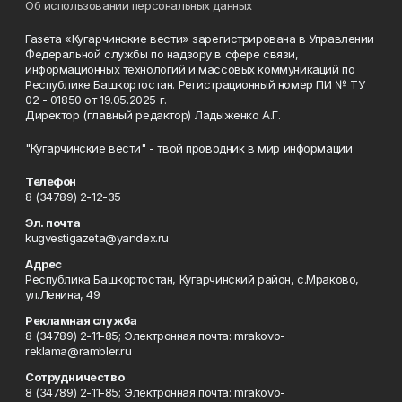
Об использовании персональных данных
Газета «Кугарчинские вести» зарегистрирована в Управлении
Федеральной службы по надзору в сфере связи,
информационных технологий и массовых коммуникаций по
Республике Башкортостан. Регистрационный номер ПИ № ТУ
02 - 01850 от 19.05.2025 г.
Директор (главный редактор) Ладыженко А.Г.
"Кугарчинские вести" - твой проводник в мир информации
Телефон
8 (34789) 2-12-35
Эл. почта
kugvestigazeta@yandex.ru
Адрес
Республика Башкортостан, Кугарчинский район, с.Мраково,
ул.Ленина, 49
Рекламная служба
8 (34789) 2-11-85; Электронная почта: mrakovo-
reklama@rambler.ru
Сотрудничество
8 (34789) 2-11-85; Электронная почта: mrakovo-